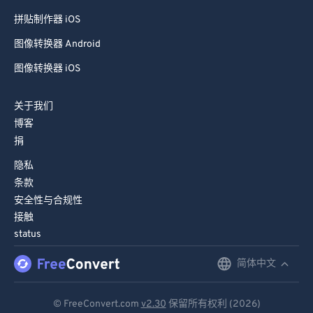
拼贴制作器 iOS
图像转换器 Android
图像转换器 iOS
关于我们
博客
捐
隐私
条款
安全性与合规性
接触
status
简体中文
English
Deutsch
© FreeConvert.com
v2.30
保留所有权利 (2026)