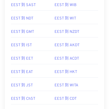
EEST 到 SAST
EEST 到 WIB
EEST 到 NDT
EEST 到 WIT
EEST 到 GMT
EEST 到 NZDT
EEST 到 IST
EEST 到 AKDT
EEST 到 EET
EEST 到 ACDT
EEST 到 EAT
EEST 到 HKT
EEST 到 JST
EEST 到 WITA
EEST 到 ChST
EEST 到 CDT