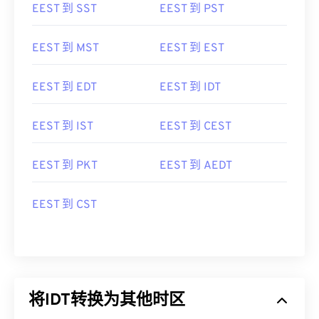
EEST 到 SST
EEST 到 PST
EEST 到 MST
EEST 到 EST
EEST 到 EDT
EEST 到 IDT
EEST 到 IST
EEST 到 CEST
EEST 到 PKT
EEST 到 AEDT
EEST 到 CST
将IDT转换为其他时区