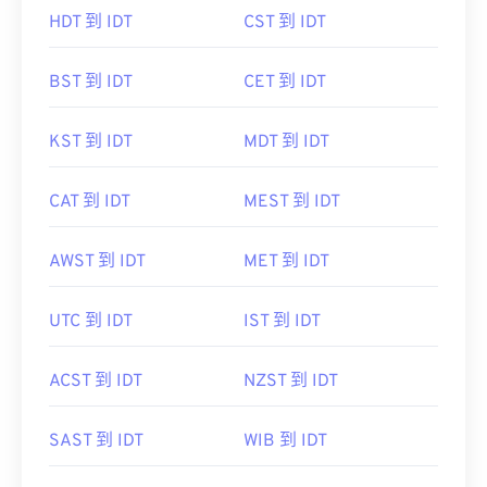
HDT 到 IDT
CST 到 IDT
BST 到 IDT
CET 到 IDT
KST 到 IDT
MDT 到 IDT
CAT 到 IDT
MEST 到 IDT
AWST 到 IDT
MET 到 IDT
UTC 到 IDT
IST 到 IDT
ACST 到 IDT
NZST 到 IDT
SAST 到 IDT
WIB 到 IDT