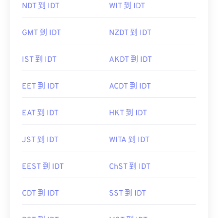
NDT 到 IDT
WIT 到 IDT
GMT 到 IDT
NZDT 到 IDT
IST 到 IDT
AKDT 到 IDT
EET 到 IDT
ACDT 到 IDT
EAT 到 IDT
HKT 到 IDT
JST 到 IDT
WITA 到 IDT
EEST 到 IDT
ChST 到 IDT
CDT 到 IDT
SST 到 IDT