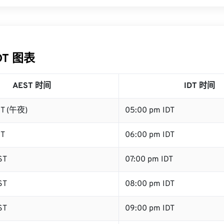
IDT 图表
AEST 时间
IDT 时间
ST (午夜)
05:00 pm IDT
ST
06:00 pm IDT
ST
07:00 pm IDT
ST
08:00 pm IDT
ST
09:00 pm IDT