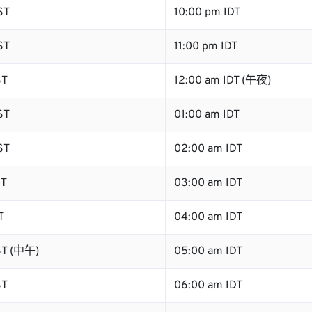
ST
10:00 pm IDT
ST
11:00 pm IDT
ST
12:00 am IDT (午夜)
ST
01:00 am IDT
ST
02:00 am IDT
ST
03:00 am IDT
T
04:00 am IDT
ST (中午)
05:00 am IDT
ST
06:00 am IDT