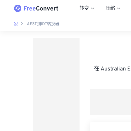
转变
压缩
家
AEST到IDT转换器
在 Australian