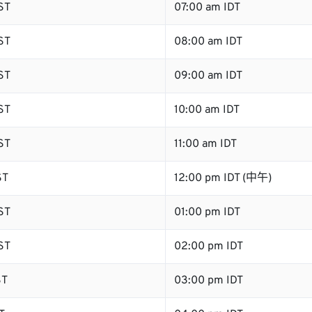
ST
07:00 am IDT
ST
08:00 am IDT
ST
09:00 am IDT
ST
10:00 am IDT
ST
11:00 am IDT
ST
12:00 pm IDT (中午)
ST
01:00 pm IDT
ST
02:00 pm IDT
ST
03:00 pm IDT