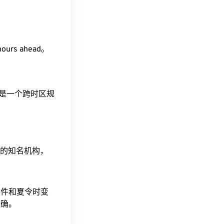
hours ahead。
这是一个跨时区规
据的知名机构，
事件和夏令时变
准确。