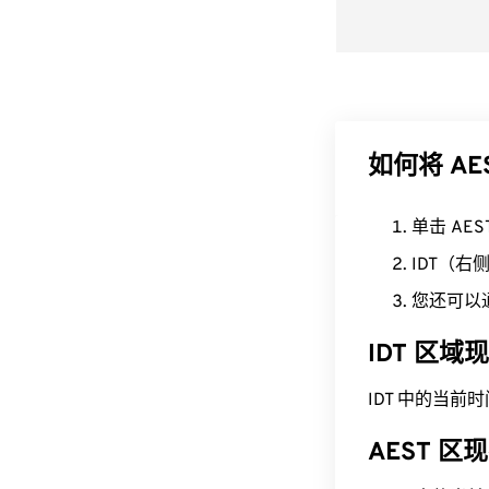
如何将 AES
单击 AE
IDT（
您还可以
IDT 区域
IDT 中的当前时间为 
AEST 区