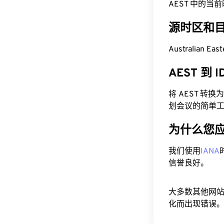
AEST 中的当前时间为
源时区和
Australian Ea
AEST 到 
将 AEST 转
划会议的简单
为什么您
我们使用
IANA
信誉良好。
大多数其他网
化而出现错误。