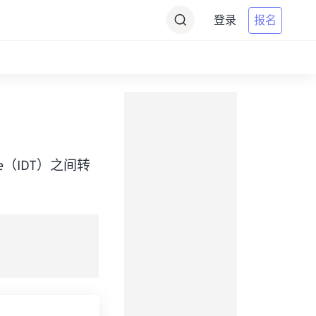
登录
报名
 Time（IDT）之间转