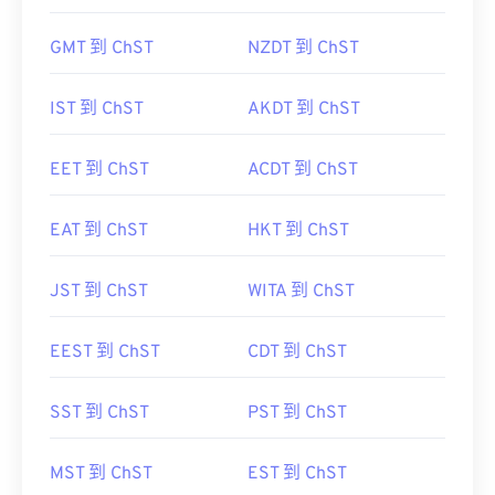
GMT 到 ChST
NZDT 到 ChST
IST 到 ChST
AKDT 到 ChST
EET 到 ChST
ACDT 到 ChST
EAT 到 ChST
HKT 到 ChST
JST 到 ChST
WITA 到 ChST
EEST 到 ChST
CDT 到 ChST
SST 到 ChST
PST 到 ChST
MST 到 ChST
EST 到 ChST