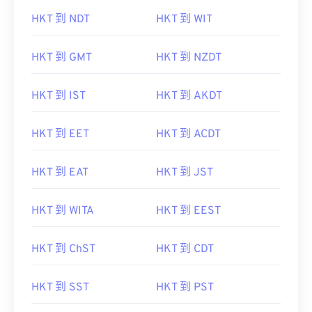
HKT 到 NDT
HKT 到 WIT
HKT 到 GMT
HKT 到 NZDT
HKT 到 IST
HKT 到 AKDT
HKT 到 EET
HKT 到 ACDT
HKT 到 EAT
HKT 到 JST
HKT 到 WITA
HKT 到 EEST
HKT 到 ChST
HKT 到 CDT
HKT 到 SST
HKT 到 PST