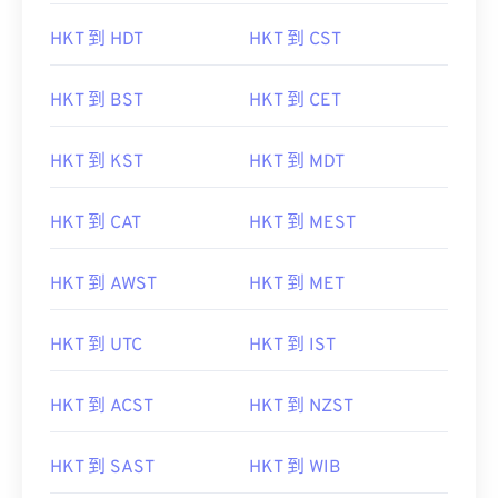
HKT 到 HDT
HKT 到 CST
HKT 到 BST
HKT 到 CET
HKT 到 KST
HKT 到 MDT
HKT 到 CAT
HKT 到 MEST
HKT 到 AWST
HKT 到 MET
HKT 到 UTC
HKT 到 IST
HKT 到 ACST
HKT 到 NZST
HKT 到 SAST
HKT 到 WIB