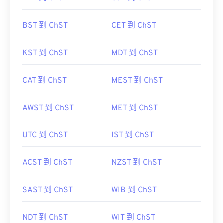
BST 到 ChST
CET 到 ChST
KST 到 ChST
MDT 到 ChST
CAT 到 ChST
MEST 到 ChST
AWST 到 ChST
MET 到 ChST
UTC 到 ChST
IST 到 ChST
ACST 到 ChST
NZST 到 ChST
SAST 到 ChST
WIB 到 ChST
NDT 到 ChST
WIT 到 ChST