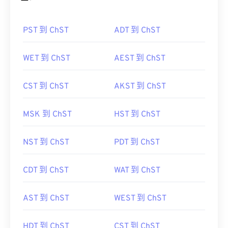
PST 到 ChST
ADT 到 ChST
WET 到 ChST
AEST 到 ChST
CST 到 ChST
AKST 到 ChST
MSK 到 ChST
HST 到 ChST
NST 到 ChST
PDT 到 ChST
CDT 到 ChST
WAT 到 ChST
AST 到 ChST
WEST 到 ChST
HDT 到 ChST
CST 到 ChST