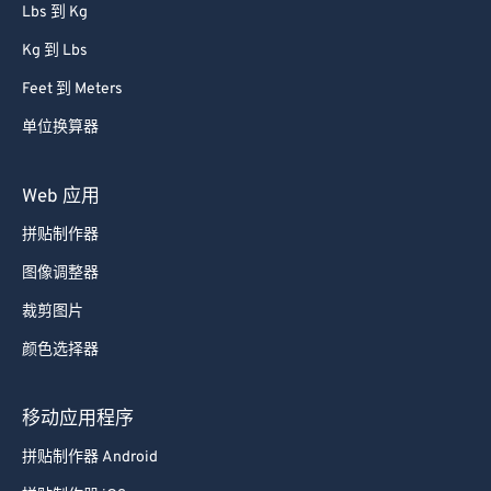
Lbs 到 Kg
Kg 到 Lbs
Feet 到 Meters
单位换算器
Web 应用
拼贴制作器
图像调整器
裁剪图片
颜色选择器
移动应用程序
拼贴制作器 Android