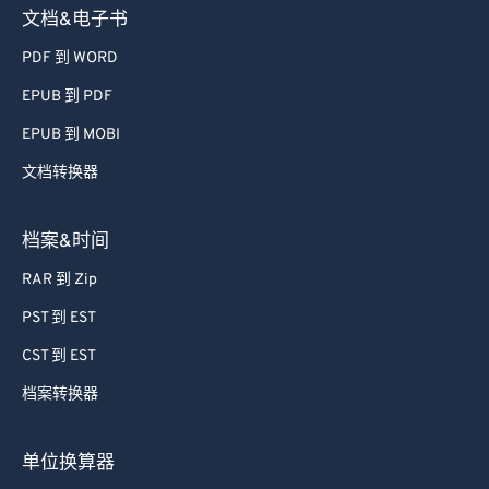
文档&电子书
PDF 到 WORD
EPUB 到 PDF
EPUB 到 MOBI
文档转换器
档案&时间
RAR 到 Zip
PST 到 EST
CST 到 EST
档案转换器
单位换算器