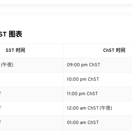
hST 图表
SST 时间
ChST 时间
T (午夜)
09:00 pm ChST
10:00 pm ChST
T
11:00 pm ChST
T
12:00 am ChST (午夜)
T
01:00 am ChST