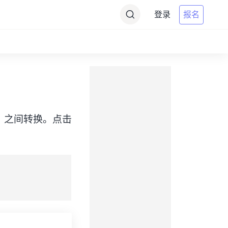
登录
报名
（ChST）之间转换。点击