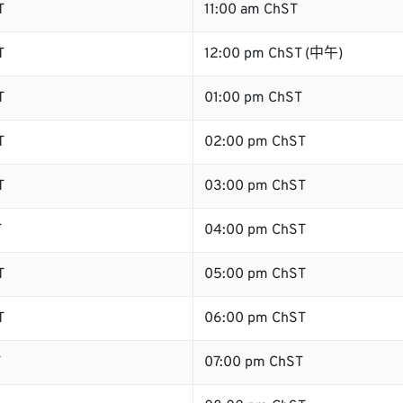
T
11:00 am ChST
T
12:00 pm ChST (中午)
T
01:00 pm ChST
T
02:00 pm ChST
T
03:00 pm ChST
T
04:00 pm ChST
T
05:00 pm ChST
T
06:00 pm ChST
T
07:00 pm ChST