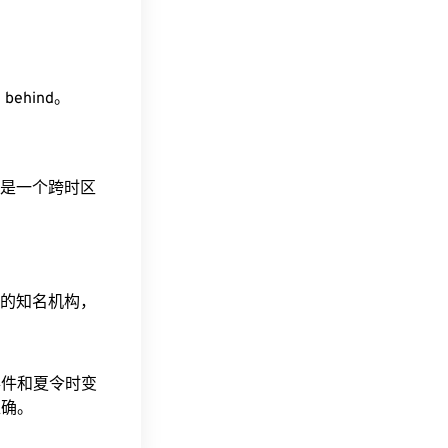
 behind。
。这是一个跨时区
据的知名机构，
事件和夏令时变
准确。