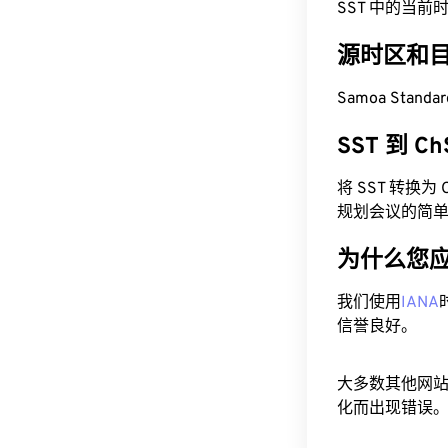
SST 中的当前时间为
源时区和
Samoa Standa
SST 到 
将 SST 转换
规划会议的简
为什么您
我们使用
IANA
信誉良好。
大多数其他网
化而出现错误。