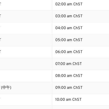
T
02:00 am ChST
T
03:00 am ChST
T
04:00 am ChST
T
05:00 am ChST
T
06:00 am ChST
07:00 am ChST
08:00 am ChST
T (中午)
09:00 am ChST
T
10:00 am ChST