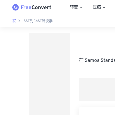
转变
压缩
家
SST到ChST转换器
在 Samoa Stan