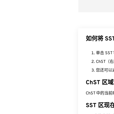
如何将 SS
单击 SS
ChST
您还可以
ChST 
ChST 中的当前时间
SST 区