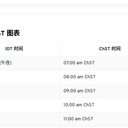
ST 图表
IDT 时间
ChST 时间
 (午夜)
07:00 am ChST
08:00 am ChST
09:00 am ChST
10:00 am ChST
11:00 am ChST