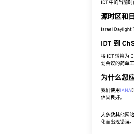
IDT 中的当前时间为 
源时区和
Israel Dayli
IDT 到 C
将 IDT 转换
划会议的简单
为什么您
我们使用
IANA
信誉良好。
大多数其他网
化而出现错误。