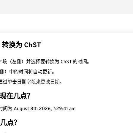
 转换为 ChST
T 字段（左侧）并选择要转换为 ChST 的时间。
（右侧）中的时间将自动更新。
通过单击日期字段来更改日期。
区域现在几点？
 August 8th 2026, 7:29:42 am
在几点？