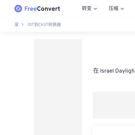
转变
压缩
家
IDT到ChST转换器
在 Israel Day