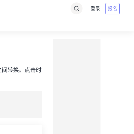
登录
报名
ChST）之间转换。点击时