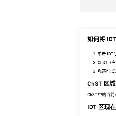
如何将 IDT
单击 ID
ChST
您还可以
ChST 
ChST 中的当前时间为
IDT 区现