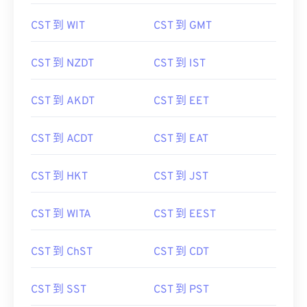
CST 到 WIT
CST 到 GMT
CST 到 NZDT
CST 到 IST
CST 到 AKDT
CST 到 EET
CST 到 ACDT
CST 到 EAT
CST 到 HKT
CST 到 JST
CST 到 WITA
CST 到 EEST
CST 到 ChST
CST 到 CDT
CST 到 SST
CST 到 PST