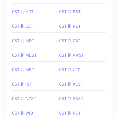
CST 到 HDT
CST 到 BST
CST 到 CET
CST 到 KST
CST 到 MDT
CST 到 CAT
CST 到 MEST
CST 到 AWST
CST 到 MET
CST 到 UTC
CST 到 IST
CST 到 ACST
CST 到 NZST
CST 到 SAST
CST 到 WIB
CST 到 NDT