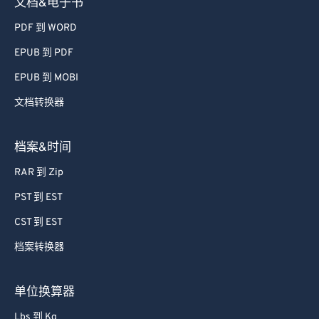
文档&电子书
PDF 到 WORD
EPUB 到 PDF
EPUB 到 MOBI
文档转换器
档案&时间
RAR 到 Zip
PST 到 EST
CST 到 EST
档案转换器
单位换算器
Lbs 到 Kg