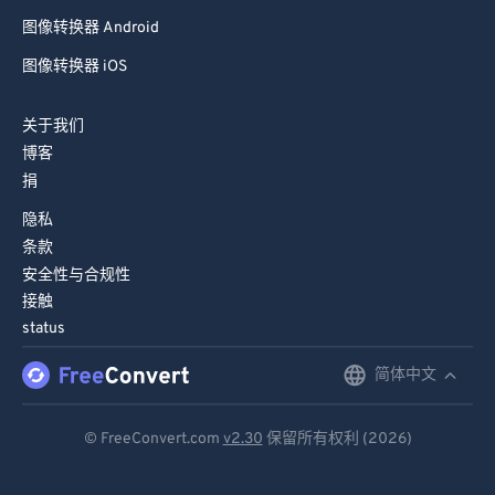
图像转换器 Android
图像转换器 iOS
关于我们
博客
捐
隐私
条款
安全性与合规性
接触
status
简体中文
English
Deutsch
© FreeConvert.com
v2.30
保留所有权利 (2026)
Español