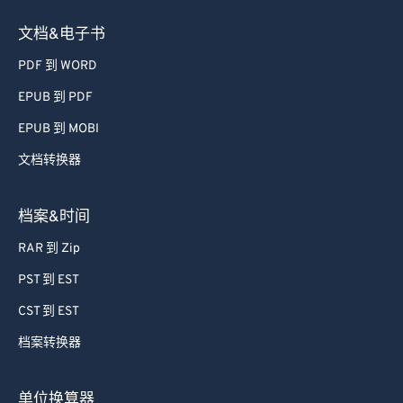
文档&电子书
PDF 到 WORD
EPUB 到 PDF
EPUB 到 MOBI
文档转换器
档案&时间
RAR 到 Zip
PST 到 EST
CST 到 EST
档案转换器
单位换算器