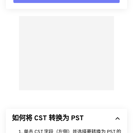
如何将 CST 转换为 PST
单击 CST 字段（左侧）并选择要转换为 PST 的