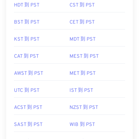
HDT 到 PST
CST 到 PST
BST 到 PST
CET 到 PST
KST 到 PST
MDT 到 PST
CAT 到 PST
MEST 到 PST
AWST 到 PST
MET 到 PST
UTC 到 PST
IST 到 PST
ACST 到 PST
NZST 到 PST
SAST 到 PST
WIB 到 PST