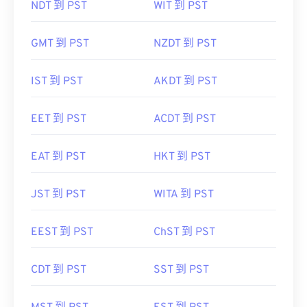
NDT 到 PST
WIT 到 PST
GMT 到 PST
NZDT 到 PST
IST 到 PST
AKDT 到 PST
EET 到 PST
ACDT 到 PST
EAT 到 PST
HKT 到 PST
JST 到 PST
WITA 到 PST
EEST 到 PST
ChST 到 PST
CDT 到 PST
SST 到 PST