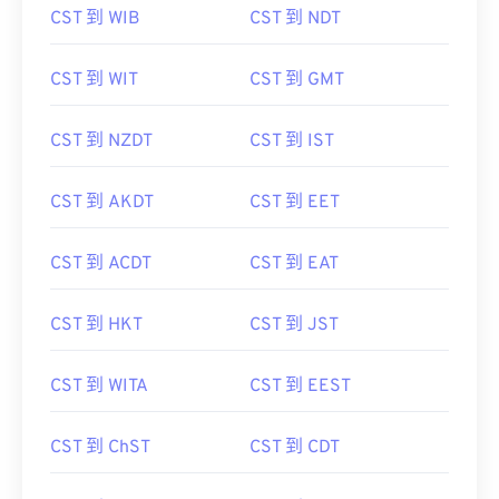
CST 到 WIB
CST 到 NDT
CST 到 WIT
CST 到 GMT
CST 到 NZDT
CST 到 IST
CST 到 AKDT
CST 到 EET
CST 到 ACDT
CST 到 EAT
CST 到 HKT
CST 到 JST
CST 到 WITA
CST 到 EEST
CST 到 ChST
CST 到 CDT