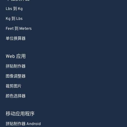
Lbs 到 Kg
Kg 到 Lbs
Feet 到 Meters
单位换算器
Web 应用
拼贴制作器
图像调整器
裁剪图片
颜色选择器
移动应用程序
拼贴制作器 Android