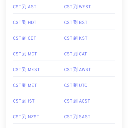
CST 到 AST
CST 到 WEST
CST 到 HDT
CST 到 BST
CST 到 CET
CST 到 KST
CST 到 MDT
CST 到 CAT
CST 到 MEST
CST 到 AWST
CST 到 MET
CST 到 UTC
CST 到 IST
CST 到 ACST
CST 到 NZST
CST 到 SAST