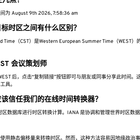
现在几点？
August 9th 2026, 7:58:37 am
目标时区之间有什么区别？
dard Time（CST）是Western European Summer Time（WEST）的
WEST 会议策划师
为 WEST 后，点击“复制链接”按钮即可与朋友或同事分享此时间
单工具。
应该信任我们的在线时间转换器？
时区数据库进行时区转换计算。IANA 是协调和管理世界时区数
站使用静态偏移量来转换时区。然而，这种方法容易因地缘政治