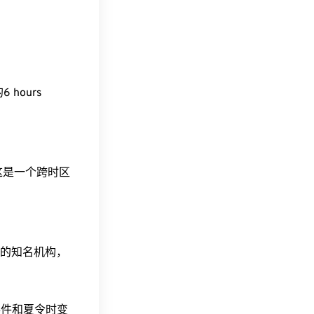
6 hours
。这是一个跨时区
据的知名机构，
事件和夏令时变