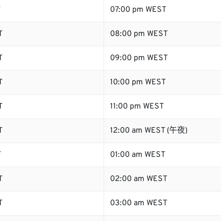
T
07:00 pm WEST
T
08:00 pm WEST
T
09:00 pm WEST
T
10:00 pm WEST
T
11:00 pm WEST
T
12:00 am WEST (午夜)
T
01:00 am WEST
T
02:00 am WEST
T
03:00 am WEST