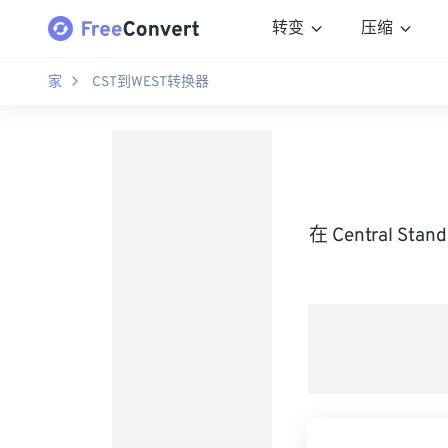
转变
压缩
家
CST到WEST转换器
在 Central St