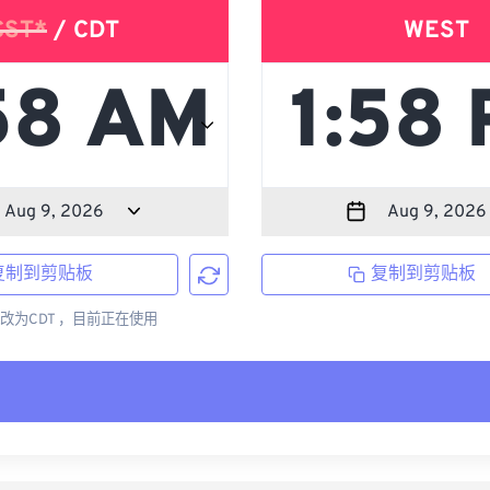
CST*
/ CDT
WEST
复制到剪贴板
复制到剪贴板
更改为CDT ，目前正在使用