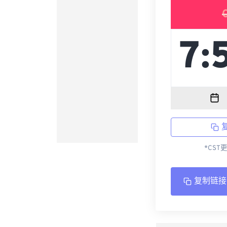
*CST
复制链接