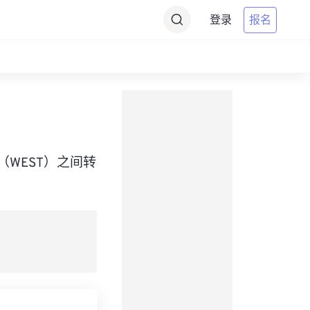
登录
报名
Time（WEST）之间转