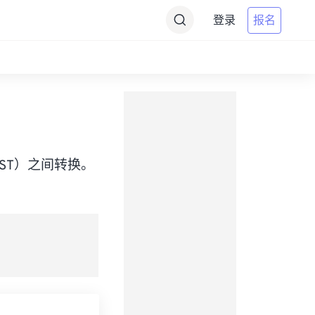
登录
报名
me（SAST）之间转换。