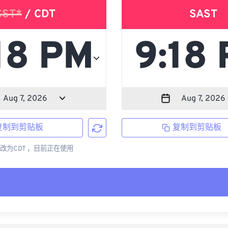
CST*
/ CDT
SAST
复制到剪贴板
复制到剪贴板
更改为CDT ，目前正在使用