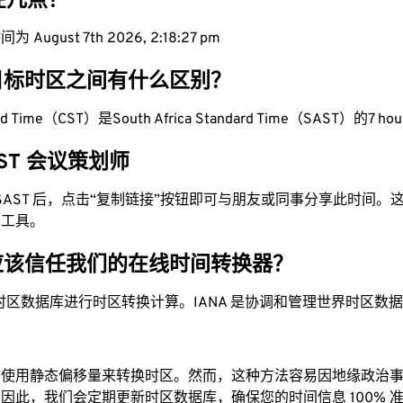
现在几点？
August 7th 2026, 2:18:28 pm
目标时区之间有什么区别？
dard Time（CST）是South Africa Standard Time（SAST）的7 hou
SAST 会议策划师
为 SAST 后，点击“复制链接”按钮即可与朋友或同事分享此时间
单工具。
应该信任我们的在线时间转换器？
时区数据库进行时区转换计算。IANA 是协调和管理世界时区数
站使用静态偏移量来转换时区。然而，这种方法容易因地缘政治
因此，我们会定期更新时区数据库，确保您的时间信息 100% 