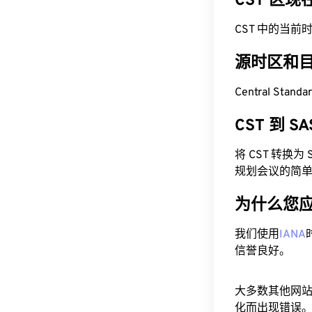
CST 区
CST 中的当前时间为 
源时区和
Central Stan
CST 到 
将 CST 转换
规划会议的简
为什么您
我们使用
IANA
信誉良好。
大多数其他网
化而出现错误。