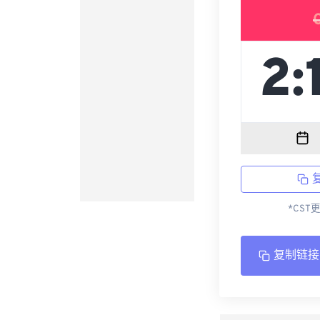
*CST
复制链接