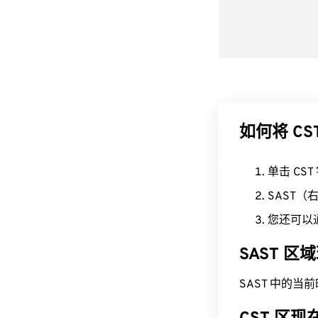
如何将 CS
单击 CS
SAST
您还可以
SAST 
SAST 中的当前时间为