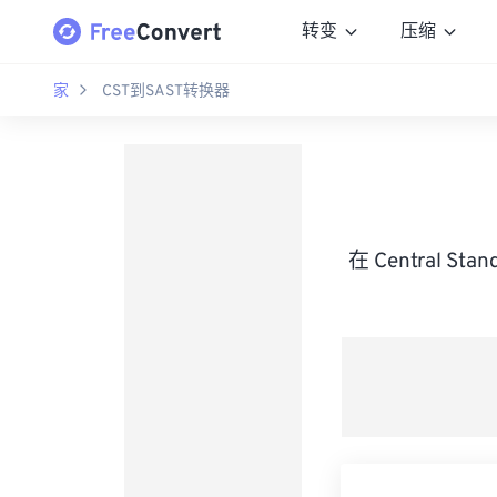
转变
压缩
家
CST到SAST转换器
在 Central St