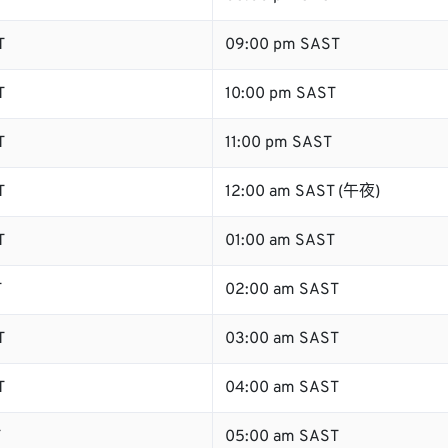
T
09:00 pm SAST
T
10:00 pm SAST
T
11:00 pm SAST
T
12:00 am SAST (午夜)
T
01:00 am SAST
T
02:00 am SAST
T
03:00 am SAST
T
04:00 am SAST
T
05:00 am SAST