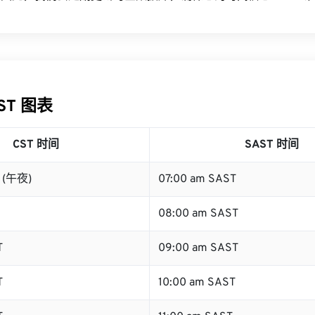
AST 图表
CST 时间
SAST 时间
T (午夜)
07:00 am SAST
08:00 am SAST
T
09:00 am SAST
T
10:00 am SAST