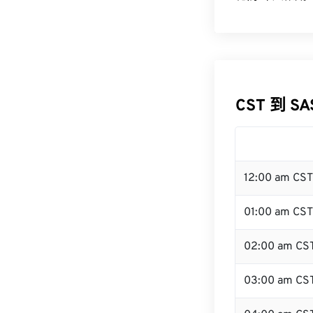
CST 到 S
12:00 am CS
01:00 am CST
02:00 am CS
03:00 am CS