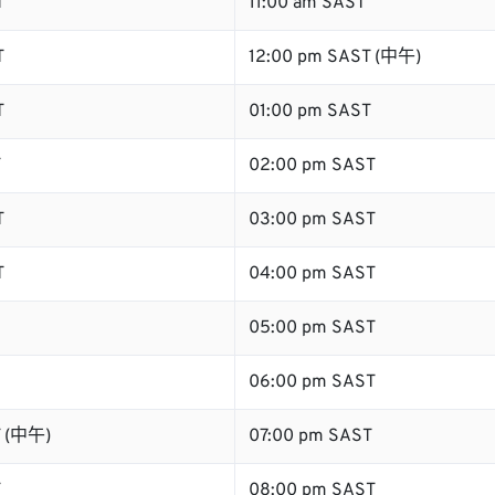
T
11:00 am SAST
T
12:00 pm SAST (中午)
T
01:00 pm SAST
T
02:00 pm SAST
T
03:00 pm SAST
T
04:00 pm SAST
05:00 pm SAST
06:00 pm SAST
T (中午)
07:00 pm SAST
T
08:00 pm SAST