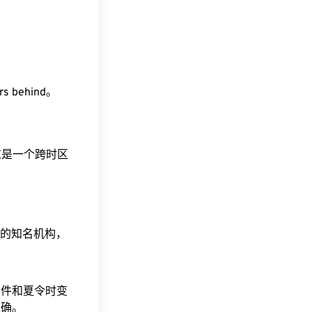
rs behind。
。这是一个跨时区
据的知名机构，
事件和夏令时变
准确。