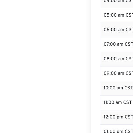
04:00 am CS
05:00 am CS
06:00 am CS
07:00 am CS
08:00 am CS
09:00 am CS
10:00 am CST
11:00 am CST
12:00 pm CS
01:00 pm CS