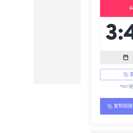
*NST
复制链接