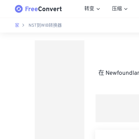
转变
压缩
家
NST到WIB转换器
在 Newfoundla