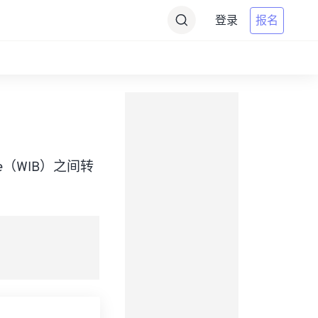
登录
报名
 Time（WIB）之间转