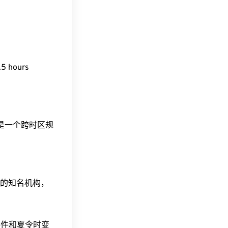
5 hours
这是一个跨时区规
据的知名机构，
事件和夏令时变