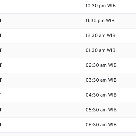
T
10:30 pm WIB
T
11:30 pm WIB
T
12:30 am WIB
T
01:30 am WIB
T
02:30 am WIB
T
03:30 am WIB
T
04:30 am WIB
T
05:30 am WIB
T
06:30 am WIB