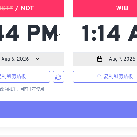
NST*
/ NDT
WIB
复制到剪贴板
复制到剪贴板
更改为NDT ，目前正在使用