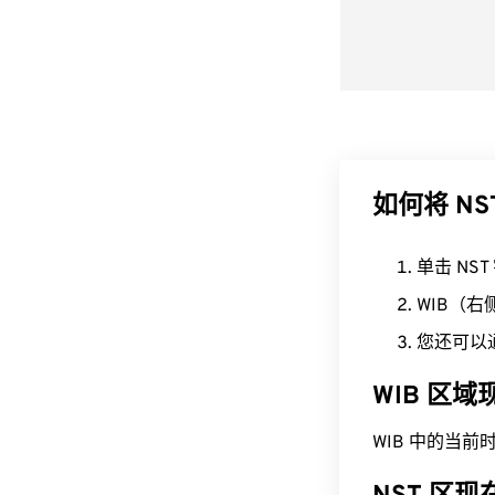
如何将 NS
单击 NS
WIB（
您还可以
WIB 区
WIB 中的当前时间为 