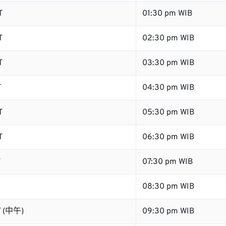
T
01:30 pm WIB
T
02:30 pm WIB
T
03:30 pm WIB
T
04:30 pm WIB
T
05:30 pm WIB
T
06:30 pm WIB
T
07:30 pm WIB
08:30 pm WIB
T (中午)
09:30 pm WIB