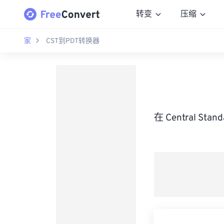
转变
压缩
家
CST到PDT转换器
在 Central St