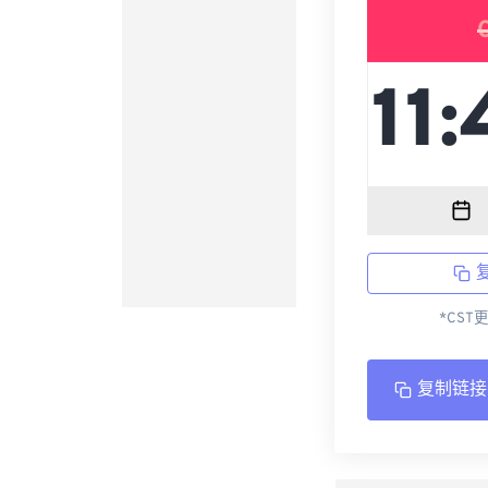
*CST
复制链接