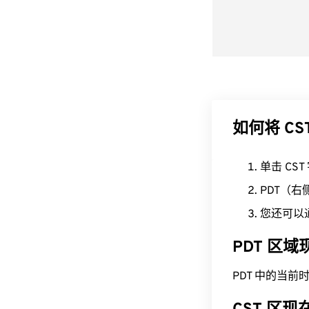
如何将 CS
单击 CS
PDT（
您还可以
PDT 区
PDT 中的当前时间为