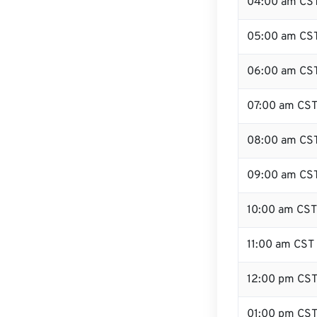
04:00 am CS
05:00 am CS
06:00 am CS
07:00 am CS
08:00 am CS
09:00 am CS
10:00 am CST
11:00 am CST
12:00 pm CS
01:00 pm CS