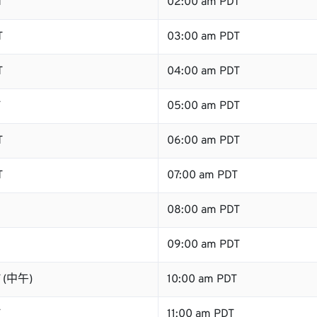
T
02:00 am PDT
T
03:00 am PDT
T
04:00 am PDT
T
05:00 am PDT
T
06:00 am PDT
T
07:00 am PDT
08:00 am PDT
09:00 am PDT
T (中午)
10:00 am PDT
T
11:00 am PDT