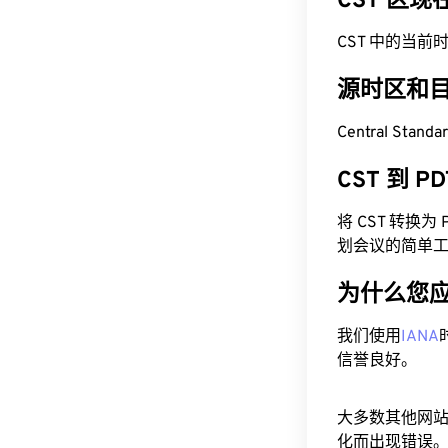
CST 区
CST 中的当前时间为 
源时区和
Central Stand
CST 到 
将 CST 转换
划会议的简单
为什么您
我们使用
IANA
信誉良好。
大多数其他网
化而出现错误。