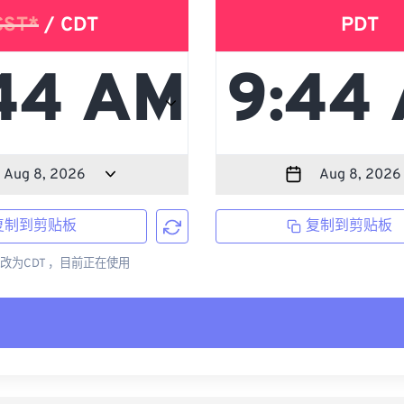
CST*
/ CDT
PDT
复制到剪贴板
复制到剪贴板
更改为CDT ，目前正在使用