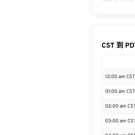
CST 到 P
12:00 am CS
01:00 am CST
02:00 am CS
03:00 am CS