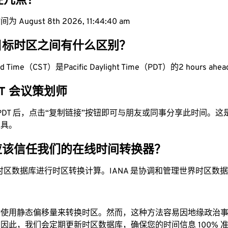
现在几点？
August 8th 2026, 11:44:41 am
目标时区之间有什么区别？
ard Time（CST）是Pacific Daylight Time（PDT）的2 hours ahe
PDT 会议策划师
为 PDT 后，点击“复制链接”按钮即可与朋友或同事分享此时间。
工具。
应该信任我们的在线时间转换器？
时区数据库进行时区转换计算。IANA 是协调和管理世界时区数
站使用静态偏移量来转换时区。然而，这种方法容易因地缘政治
因此，我们会定期更新时区数据库，确保您的时间信息 100% 