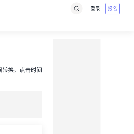
登录
报名
PDT）之间转换。点击时间