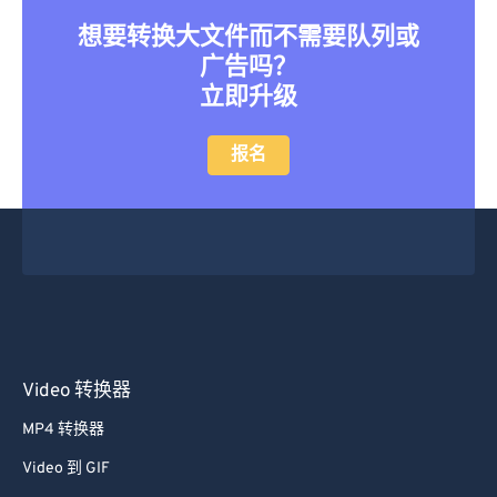
想要转换大文件而不需要队列或
广告吗？
立即升级
报名
Video 转换器
MP4 转换器
Video 到 GIF