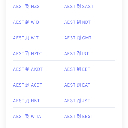
AEST 到 NZST
AEST 到 SAST
AEST 到 WIB
AEST 到 NDT
AEST 到 WIT
AEST 到 GMT
AEST 到 NZDT
AEST 到 IST
AEST 到 AKDT
AEST 到 EET
AEST 到 ACDT
AEST 到 EAT
AEST 到 HKT
AEST 到 JST
AEST 到 WITA
AEST 到 EEST