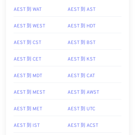
AEST 到 WAT
AEST 到 AST
AEST 到 WEST
AEST 到 HDT
AEST 到 CST
AEST 到 BST
AEST 到 CET
AEST 到 KST
AEST 到 MDT
AEST 到 CAT
AEST 到 MEST
AEST 到 AWST
AEST 到 MET
AEST 到 UTC
AEST 到 IST
AEST 到 ACST