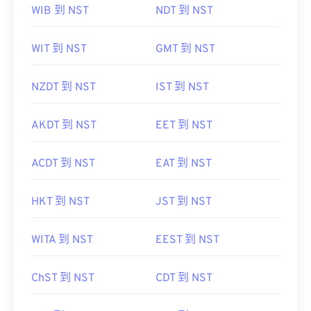
WIB 到 NST
NDT 到 NST
WIT 到 NST
GMT 到 NST
NZDT 到 NST
IST 到 NST
AKDT 到 NST
EET 到 NST
ACDT 到 NST
EAT 到 NST
HKT 到 NST
JST 到 NST
WITA 到 NST
EEST 到 NST
ChST 到 NST
CDT 到 NST