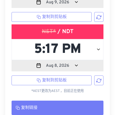
复制到剪贴板
NST*
/ NDT
复制到剪贴板
*AEST更改为AEST ，目前正在使用
复制链接