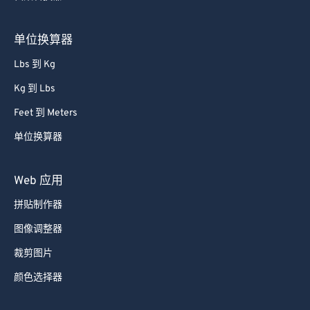
单位换算器
Lbs 到 Kg
Kg 到 Lbs
Feet 到 Meters
单位换算器
Web 应用
拼贴制作器
图像调整器
裁剪图片
颜色选择器