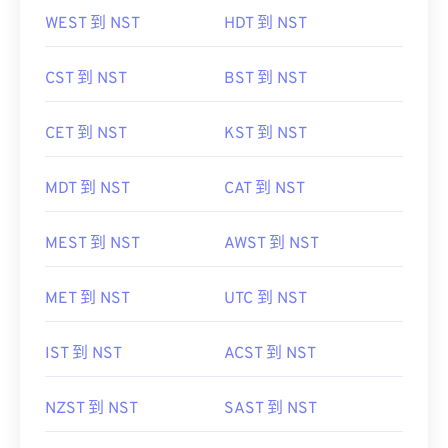
WEST 到 NST
HDT 到 NST
CST 到 NST
BST 到 NST
CET 到 NST
KST 到 NST
MDT 到 NST
CAT 到 NST
MEST 到 NST
AWST 到 NST
MET 到 NST
UTC 到 NST
IST 到 NST
ACST 到 NST
NZST 到 NST
SAST 到 NST