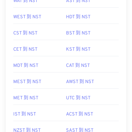
WAT 到 NST
AST 到 NST
WEST 到 NST
HDT 到 NST
CST 到 NST
BST 到 NST
CET 到 NST
KST 到 NST
MDT 到 NST
CAT 到 NST
MEST 到 NST
AWST 到 NST
MET 到 NST
UTC 到 NST
IST 到 NST
ACST 到 NST
NZST 到 NST
SAST 到 NST