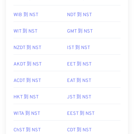
WIB 到 NST
NDT 到 NST
WIT 到 NST
GMT 到 NST
NZDT 到 NST
IST 到 NST
AKDT 到 NST
EET 到 NST
ACDT 到 NST
EAT 到 NST
HKT 到 NST
JST 到 NST
WITA 到 NST
EEST 到 NST
ChST 到 NST
CDT 到 NST