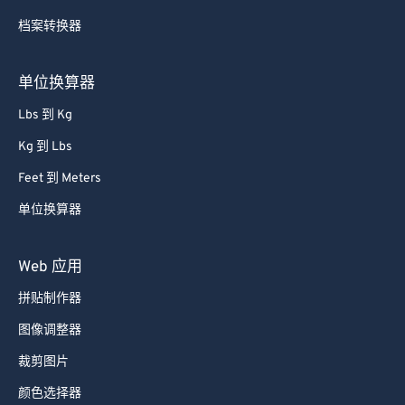
档案转换器
单位换算器
Lbs 到 Kg
Kg 到 Lbs
Feet 到 Meters
单位换算器
Web 应用
拼贴制作器
图像调整器
裁剪图片
颜色选择器