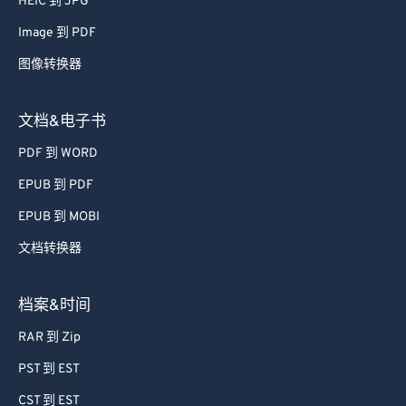
HEIC 到 JPG
Image 到 PDF
图像转换器
文档&电子书
PDF 到 WORD
EPUB 到 PDF
EPUB 到 MOBI
文档转换器
档案&时间
RAR 到 Zip
PST 到 EST
CST 到 EST