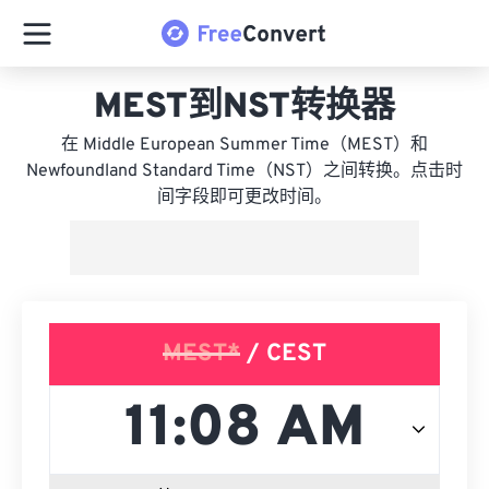
MEST到NST转换器
在 Middle European Summer Time（MEST）和
Newfoundland Standard Time（NST）之间转换。点击时
间字段即可更改时间。
MEST*
/ CEST