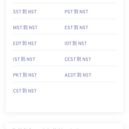
SST 到 NST
PST 到 NST
MST 到 NST
EST 到 NST
EDT 到 NST
IDT 到 NST
IST 到 NST
CEST 到 NST
PKT 到 NST
AEDT 到 NST
CST 到 NST