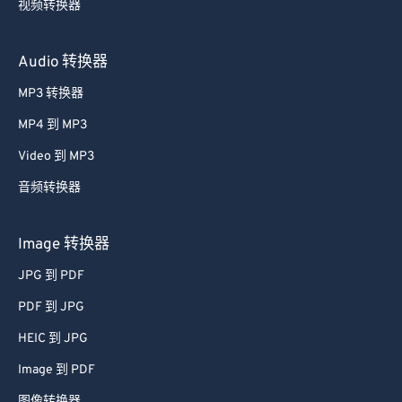
视频转换器
Audio 转换器
MP3 转换器
MP4 到 MP3
Video 到 MP3
音频转换器
Image 转换器
JPG 到 PDF
PDF 到 JPG
HEIC 到 JPG
Image 到 PDF
图像转换器