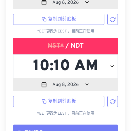
复制到剪贴板
*EET更改为EEST ，目前正在使用
NST*
/ NDT
复制到剪贴板
*EET更改为EEST ，目前正在使用