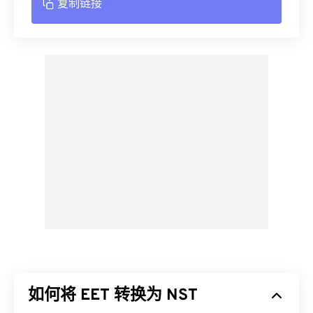
复制链接
如何将 EET 转换为 NST