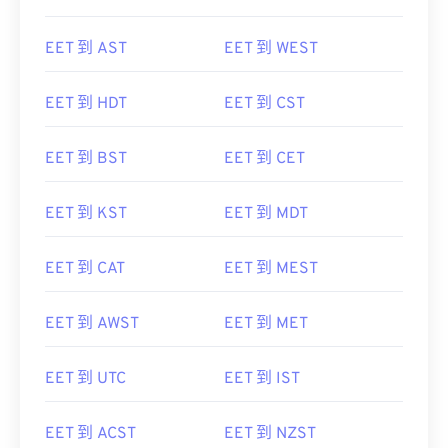
EET 到 AST
EET 到 WEST
EET 到 HDT
EET 到 CST
EET 到 BST
EET 到 CET
EET 到 KST
EET 到 MDT
EET 到 CAT
EET 到 MEST
EET 到 AWST
EET 到 MET
EET 到 UTC
EET 到 IST
EET 到 ACST
EET 到 NZST