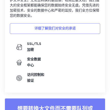
护文件安全。无论您转换的是图像、视频还是文档，我们强
大的安全框架都能确保您的数据始终安全无虞。凭借先进的
加密技术、安全的数据中心和严密的监控，我们全方位保障
您的数据安全。
详细了解我们对安全的承诺
SSL/TLS
加密
安全数据
中心
访问控制和
验证
想要转换大文件而不需要队列或