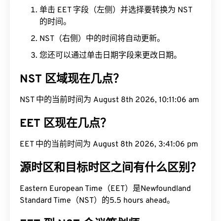
单击 EET 字段（左侧）并选择要转换为 NST
的时间。
NST（右侧）中的时间将自动更新。
您还可以通过单击日期字段来更改日期。
NST 区域现在几点？
NST 中的当前时间为 August 8th 2026, 10:11:07 am
EET 区现在几点？
EET 中的当前时间为 August 8th 2026, 3:41:07 pm
源时区和目标时区之间有什么区别？
Eastern European Time（EET）是Newfoundland
Standard Time（NST）的5.5 hours ahead。