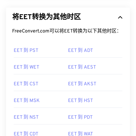
将EET转换为其他时区
FreeConvert.com可以将EET转换为以下其他时区：
EET 到 PST
EET 到 ADT
EET 到 WET
EET 到 AEST
EET 到 CST
EET 到 AKST
EET 到 MSK
EET 到 HST
EET 到 NST
EET 到 PDT
EET 到 CDT
EET 到 WAT