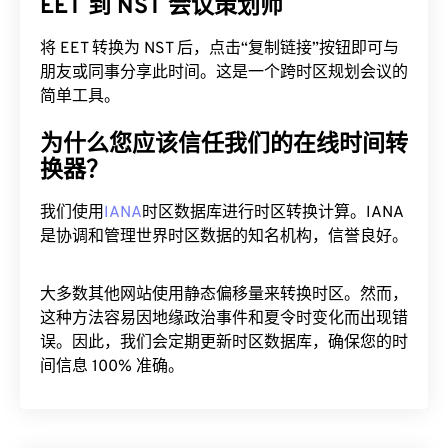
EET 到 NST 会议策划师
将 EET 转换为 NST 后，点击“复制链接”按钮即可与
朋友或同事分享此时间。这是一个跨时区规划会议的
简单工具。
为什么您应该信任我们的在线时间转
换器？
我们使用
IANA
时区数据库进行时区转换计算。IANA
是协调和管理世界时区数据的知名机构，信誉良好。
大多数其他网站使用静态偏移量来转换时区。然而，
这种方法容易因地缘政治事件和夏令时变化而出现错
误。因此，我们会定期更新时区数据库，确保您的时
间信息 100% 准确。