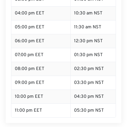
04:00 pm EET
10:30 am NST
05:00 pm EET
11:30 am NST
06:00 pm EET
12:30 pm NST
07:00 pm EET
01:30 pm NST
08:00 pm EET
02:30 pm NST
09:00 pm EET
03:30 pm NST
10:00 pm EET
04:30 pm NST
11:00 pm EET
05:30 pm NST