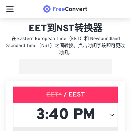
EET到NST转换器
在 Eastern European Time（EET）和 Newfoundland
Standard Time（NST）之间转换。点击时间字段即可更改
时间。
EET*
/ EEST