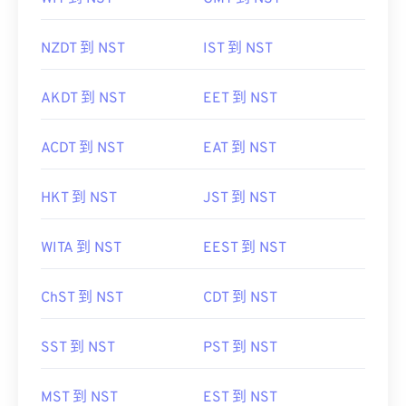
NZDT 到 NST
IST 到 NST
AKDT 到 NST
EET 到 NST
ACDT 到 NST
EAT 到 NST
HKT 到 NST
JST 到 NST
WITA 到 NST
EEST 到 NST
ChST 到 NST
CDT 到 NST
SST 到 NST
PST 到 NST
MST 到 NST
EST 到 NST