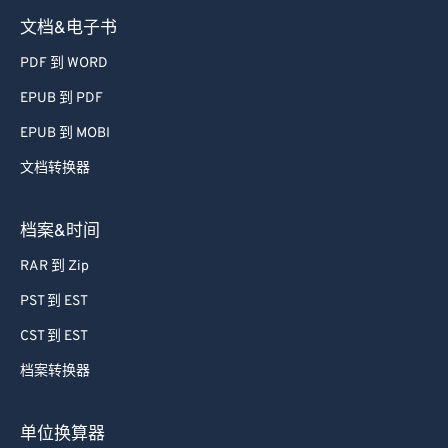
文档&电子书
PDF 到 WORD
EPUB 到 PDF
EPUB 到 MOBI
文档转换器
档案&时间
RAR 到 Zip
PST 到 EST
CST 到 EST
档案转换器
单位换算器