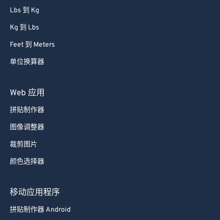
Lbs 到 Kg
Kg 到 Lbs
Feet 到 Meters
单位换算器
Web 应用
拼贴制作器
图像调整器
裁剪图片
颜色选择器
移动应用程序
拼贴制作器 Android