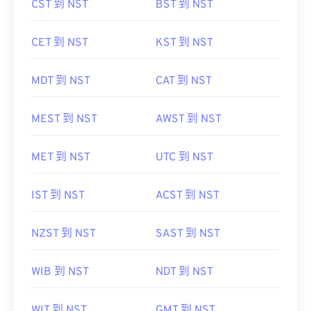
CST 到 NST
BST 到 NST
CET 到 NST
KST 到 NST
MDT 到 NST
CAT 到 NST
MEST 到 NST
AWST 到 NST
MET 到 NST
UTC 到 NST
IST 到 NST
ACST 到 NST
NZST 到 NST
SAST 到 NST
WIB 到 NST
NDT 到 NST
WIT 到 NST
GMT 到 NST