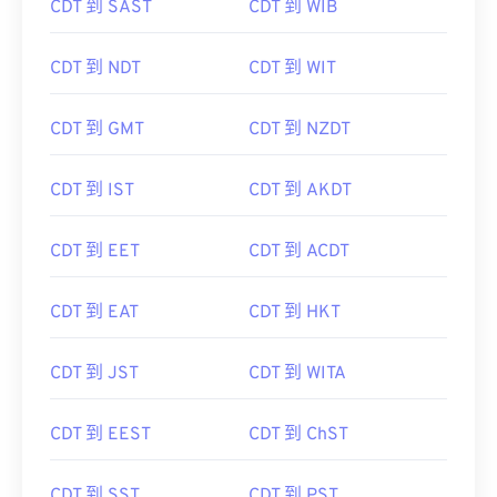
CDT 到 SAST
CDT 到 WIB
CDT 到 NDT
CDT 到 WIT
CDT 到 GMT
CDT 到 NZDT
CDT 到 IST
CDT 到 AKDT
CDT 到 EET
CDT 到 ACDT
CDT 到 EAT
CDT 到 HKT
CDT 到 JST
CDT 到 WITA
CDT 到 EEST
CDT 到 ChST
CDT 到 SST
CDT 到 PST