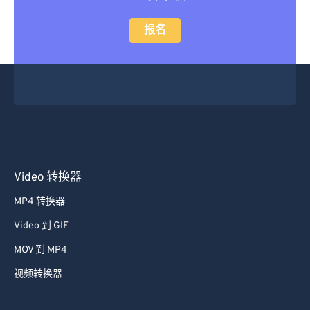
报名
Video 转换器
MP4 转换器
Video 到 GIF
MOV 到 MP4
视频转换器