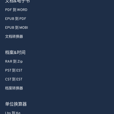
文档&电子书
PDF 到 WORD
EPUB 到 PDF
EPUB 到 MOBI
文档转换器
档案&时间
RAR 到 Zip
PST 到 EST
CST 到 EST
档案转换器
单位换算器
Lbs 到 Kg