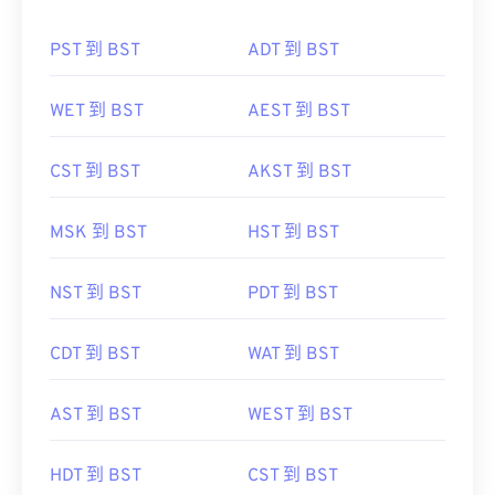
PST 到 BST
ADT 到 BST
WET 到 BST
AEST 到 BST
CST 到 BST
AKST 到 BST
MSK 到 BST
HST 到 BST
NST 到 BST
PDT 到 BST
CDT 到 BST
WAT 到 BST
AST 到 BST
WEST 到 BST
HDT 到 BST
CST 到 BST