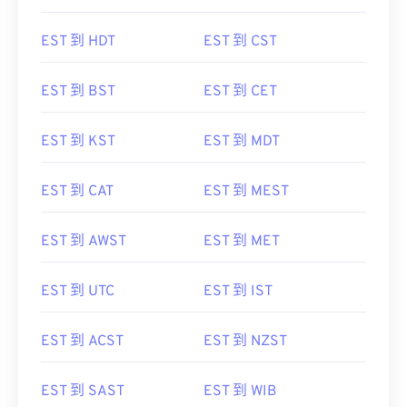
EST 到 HDT
EST 到 CST
EST 到 BST
EST 到 CET
EST 到 KST
EST 到 MDT
EST 到 CAT
EST 到 MEST
EST 到 AWST
EST 到 MET
EST 到 UTC
EST 到 IST
EST 到 ACST
EST 到 NZST
EST 到 SAST
EST 到 WIB