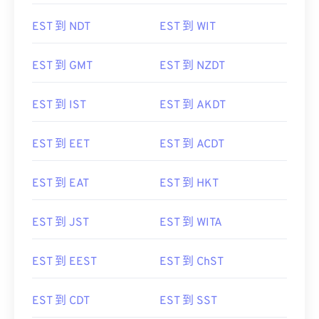
EST 到 NDT
EST 到 WIT
EST 到 GMT
EST 到 NZDT
EST 到 IST
EST 到 AKDT
EST 到 EET
EST 到 ACDT
EST 到 EAT
EST 到 HKT
EST 到 JST
EST 到 WITA
EST 到 EEST
EST 到 ChST
EST 到 CDT
EST 到 SST