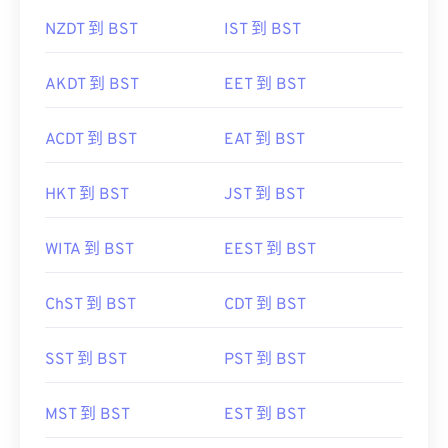
NZDT 到 BST
IST 到 BST
AKDT 到 BST
EET 到 BST
ACDT 到 BST
EAT 到 BST
HKT 到 BST
JST 到 BST
WITA 到 BST
EEST 到 BST
ChST 到 BST
CDT 到 BST
SST 到 BST
PST 到 BST
MST 到 BST
EST 到 BST