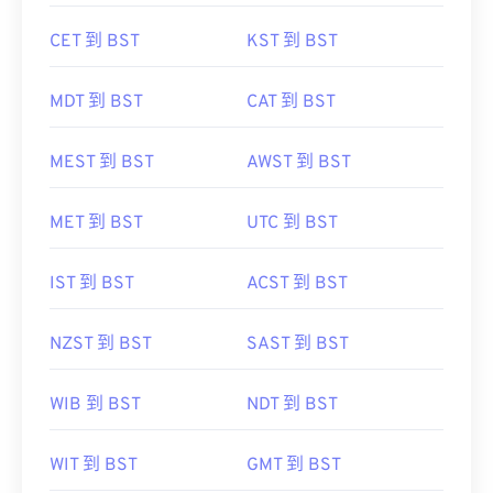
CET 到 BST
KST 到 BST
MDT 到 BST
CAT 到 BST
MEST 到 BST
AWST 到 BST
MET 到 BST
UTC 到 BST
IST 到 BST
ACST 到 BST
NZST 到 BST
SAST 到 BST
WIB 到 BST
NDT 到 BST
WIT 到 BST
GMT 到 BST