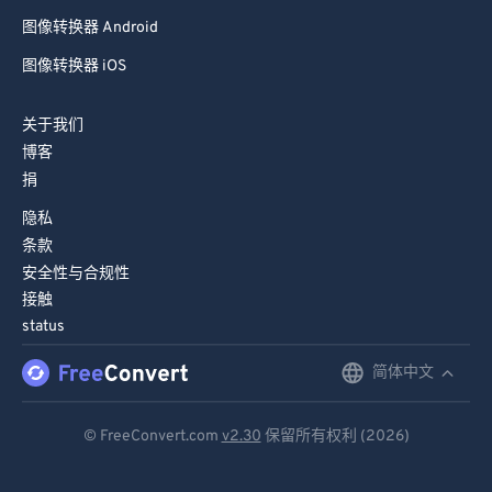
图像转换器 Android
图像转换器 iOS
关于我们
博客
捐
隐私
条款
安全性与合规性
接触
status
简体中文
English
Deutsch
© FreeConvert.com
v2.30
保留所有权利 (2026)
Español