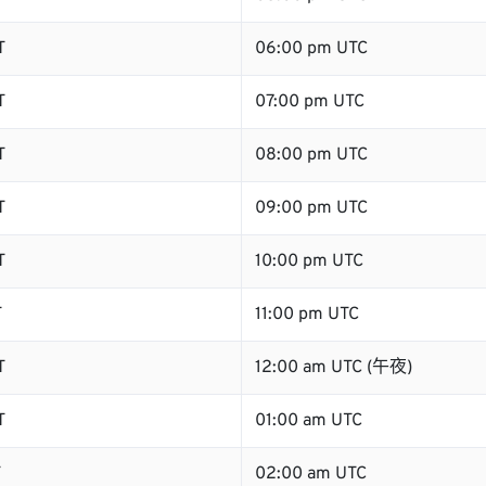
T
06:00 pm UTC
T
07:00 pm UTC
T
08:00 pm UTC
T
09:00 pm UTC
T
10:00 pm UTC
T
11:00 pm UTC
T
12:00 am UTC (午夜)
T
01:00 am UTC
T
02:00 am UTC