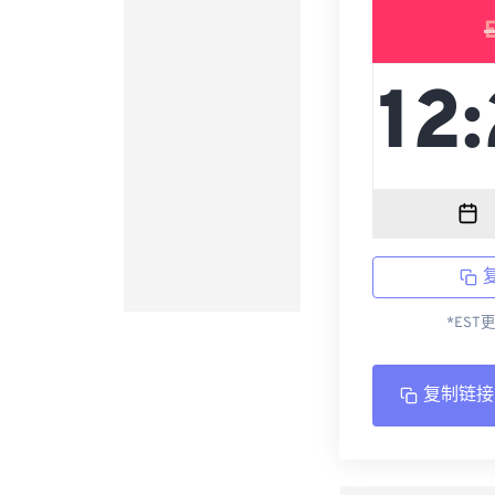
*EST
复制链接