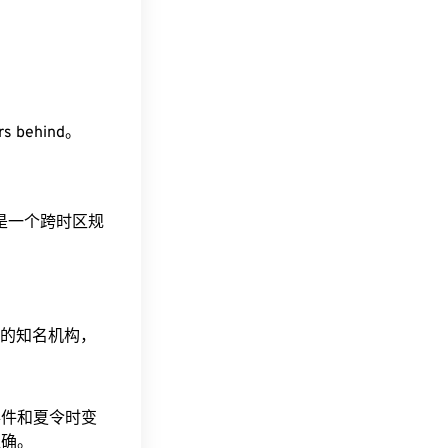
rs behind。
这是一个跨时区规
据的知名机构，
事件和夏令时变
准确。