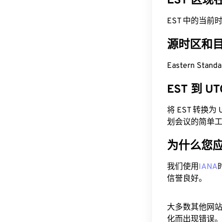
EST 区
EST 中的当前时间为
源时区和
Eastern Stan
EST 到 
将 EST 转换
划会议的简单
为什么您
我们使用
IANA
信誉良好。
大多数其他网
化而出现错误。