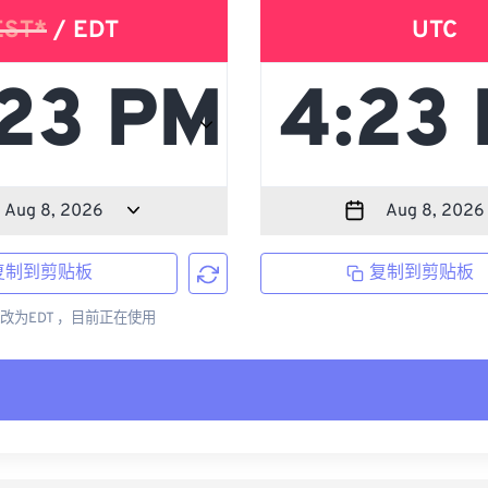
EST*
/ EDT
UTC
复制到剪贴板
复制到剪贴板
更改为EDT ，目前正在使用