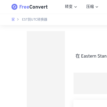
转变
压缩
家
EST到UTC转换器
在 Eastern St