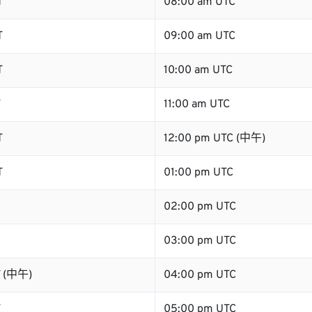
T
08:00 am UTC
T
09:00 am UTC
T
10:00 am UTC
T
11:00 am UTC
T
12:00 pm UTC (中午)
T
01:00 pm UTC
02:00 pm UTC
03:00 pm UTC
T (中午)
04:00 pm UTC
T
05:00 pm UTC