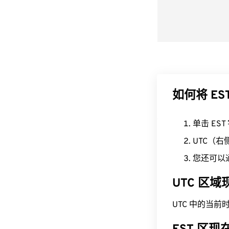
如何将 ES
单击 ES
UTC（
您还可以
UTC 区
UTC 中的当前时间为