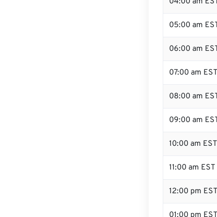
04:00 am ES
05:00 am ES
06:00 am ES
07:00 am ES
08:00 am ES
09:00 am ES
10:00 am EST
11:00 am EST
12:00 pm ES
01:00 pm ES