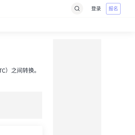
登录
报名
ime（UTC）之间转换。