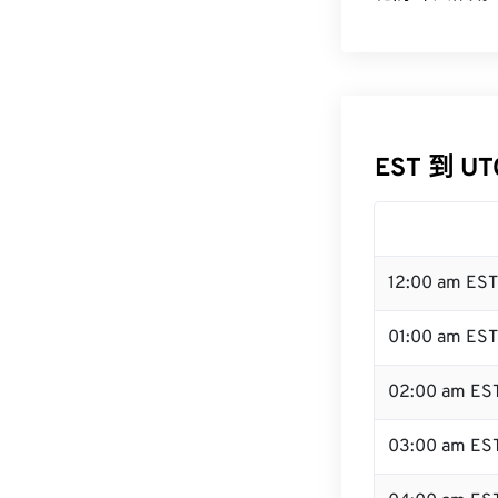
EST 到 U
12:00 am ES
01:00 am EST
02:00 am ES
03:00 am ES