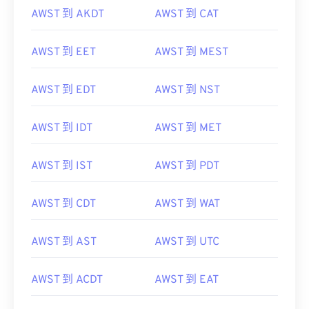
AWST 到 AKDT
AWST 到 CAT
AWST 到 EET
AWST 到 MEST
AWST 到 EDT
AWST 到 NST
AWST 到 IDT
AWST 到 MET
AWST 到 IST
AWST 到 PDT
AWST 到 CDT
AWST 到 WAT
AWST 到 AST
AWST 到 UTC
AWST 到 ACDT
AWST 到 EAT