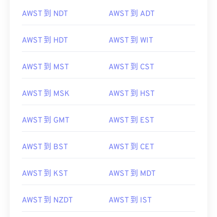
AWST 到 NDT
AWST 到 ADT
AWST 到 HDT
AWST 到 WIT
AWST 到 MST
AWST 到 CST
AWST 到 MSK
AWST 到 HST
AWST 到 GMT
AWST 到 EST
AWST 到 BST
AWST 到 CET
AWST 到 KST
AWST 到 MDT
AWST 到 NZDT
AWST 到 IST