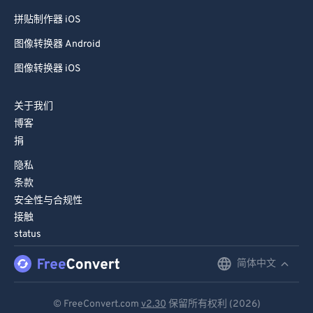
拼贴制作器 iOS
图像转换器 Android
图像转换器 iOS
关于我们
博客
捐
隐私
条款
安全性与合规性
接触
status
简体中文
English
Deutsch
© FreeConvert.com
v2.30
保留所有权利 (2026)