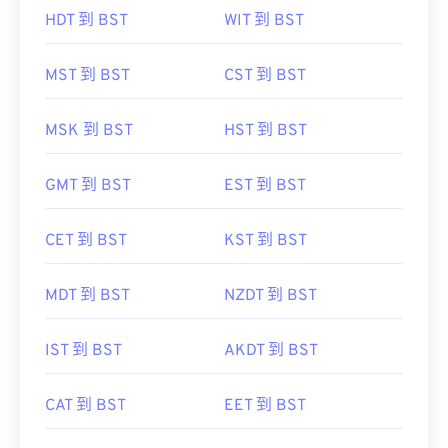
HDT 到 BST
WIT 到 BST
MST 到 BST
CST 到 BST
MSK 到 BST
HST 到 BST
GMT 到 BST
EST 到 BST
CET 到 BST
KST 到 BST
MDT 到 BST
NZDT 到 BST
IST 到 BST
AKDT 到 BST
CAT 到 BST
EET 到 BST