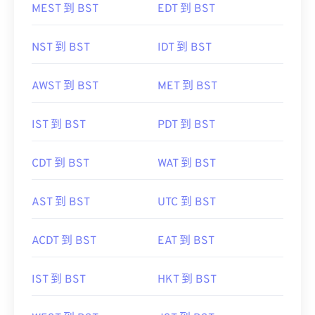
MEST 到 BST
EDT 到 BST
NST 到 BST
IDT 到 BST
AWST 到 BST
MET 到 BST
IST 到 BST
PDT 到 BST
CDT 到 BST
WAT 到 BST
AST 到 BST
UTC 到 BST
ACDT 到 BST
EAT 到 BST
IST 到 BST
HKT 到 BST