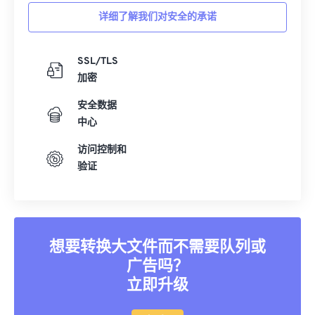
详细了解我们对安全的承诺
SSL/TLS
加密
安全数据
中心
访问控制和
验证
想要转换大文件而不需要队列或
广告吗？
立即升级