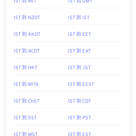
IST 到 WIT
IST 到 GMT
IST 到 NZDT
IST 到 IST
IST 到 AKDT
IST 到 EET
IST 到 ACDT
IST 到 EAT
IST 到 HKT
IST 到 JST
IST 到 WITA
IST 到 EEST
IST 到 ChST
IST 到 CDT
IST 到 SST
IST 到 PST
IST 到 MST
IST 到 EST