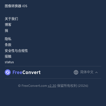
图像转换器 iOS
关于我们
博客
捐
隐私
条款
安全性与合规性
接触
status
简体中文
English
Deutsch
© FreeConvert.com
v2.30
保留所有权利 (2026)
Español
Français