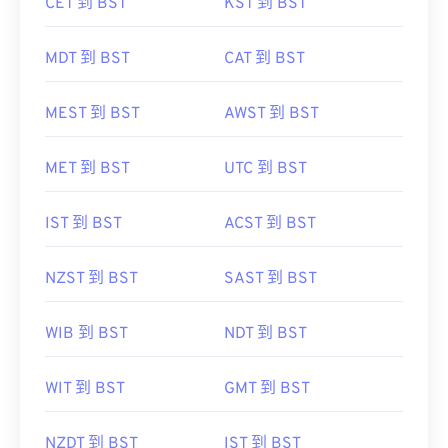
CET 到 BST
KST 到 BST
MDT 到 BST
CAT 到 BST
MEST 到 BST
AWST 到 BST
MET 到 BST
UTC 到 BST
IST 到 BST
ACST 到 BST
NZST 到 BST
SAST 到 BST
WIB 到 BST
NDT 到 BST
WIT 到 BST
GMT 到 BST
NZDT 到 BST
IST 到 BST