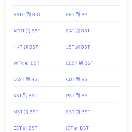
AKDT 到 BST
EET 到 BST
ACDT 到 BST
EAT 到 BST
HKT 到 BST
JST 到 BST
WITA 到 BST
EEST 到 BST
ChST 到 BST
CDT 到 BST
SST 到 BST
PST 到 BST
MST 到 BST
EST 到 BST
EDT 到 BST
IDT 到 BST