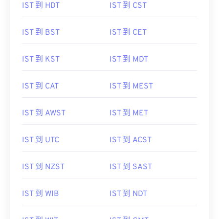
IST 到 HDT
IST 到 CST
IST 到 BST
IST 到 CET
IST 到 KST
IST 到 MDT
IST 到 CAT
IST 到 MEST
IST 到 AWST
IST 到 MET
IST 到 UTC
IST 到 ACST
IST 到 NZST
IST 到 SAST
IST 到 WIB
IST 到 NDT