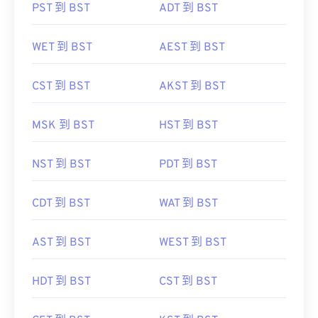
PST 到 BST
ADT 到 BST
WET 到 BST
AEST 到 BST
CST 到 BST
AKST 到 BST
MSK 到 BST
HST 到 BST
NST 到 BST
PDT 到 BST
CDT 到 BST
WAT 到 BST
AST 到 BST
WEST 到 BST
HDT 到 BST
CST 到 BST