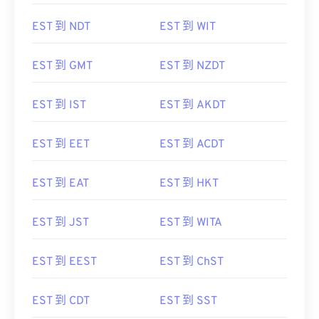
EST 到 NDT
EST 到 WIT
EST 到 GMT
EST 到 NZDT
EST 到 IST
EST 到 AKDT
EST 到 EET
EST 到 ACDT
EST 到 EAT
EST 到 HKT
EST 到 JST
EST 到 WITA
EST 到 EEST
EST 到 ChST
EST 到 CDT
EST 到 SST