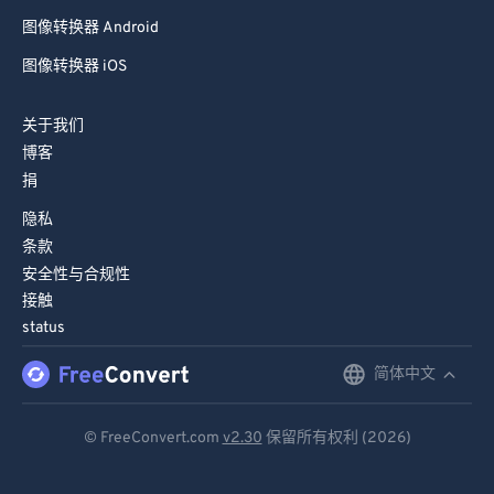
图像转换器 Android
图像转换器 iOS
关于我们
博客
捐
隐私
条款
安全性与合规性
接触
status
简体中文
English
Deutsch
© FreeConvert.com
v2.30
保留所有权利 (2026)
Español