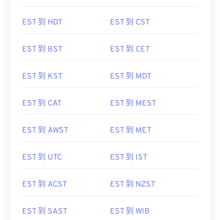
EST 到 HDT
EST 到 CST
EST 到 BST
EST 到 CET
EST 到 KST
EST 到 MDT
EST 到 CAT
EST 到 MEST
EST 到 AWST
EST 到 MET
EST 到 UTC
EST 到 IST
EST 到 ACST
EST 到 NZST
EST 到 SAST
EST 到 WIB