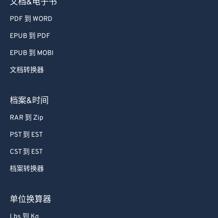
文档&电子书
PDF 到 WORD
EPUB 到 PDF
EPUB 到 MOBI
文档转换器
档案&时间
RAR 到 Zip
PST 到 EST
CST 到 EST
档案转换器
单位换算器
Lbs 到 Kg