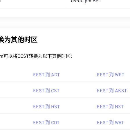
T
09:00 pm BST
转换为其他时区
rt.com可以将EEST转换为以下其他时区：
EEST 到 ADT
EEST 到 WET
EEST 到 CST
EEST 到 AKST
EEST 到 HST
EEST 到 NST
EEST 到 CDT
EEST 到 WAT