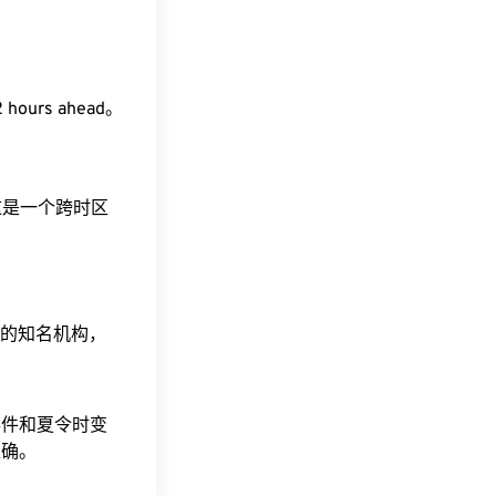
 hours ahead。
。这是一个跨时区
据的知名机构，
事件和夏令时变
准确。