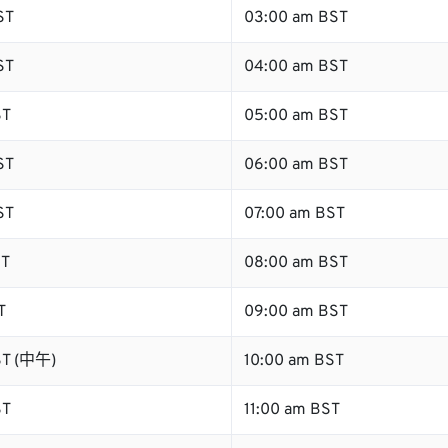
ST
03:00 am BST
ST
04:00 am BST
ST
05:00 am BST
ST
06:00 am BST
ST
07:00 am BST
ST
08:00 am BST
T
09:00 am BST
ST (中午)
10:00 am BST
ST
11:00 am BST