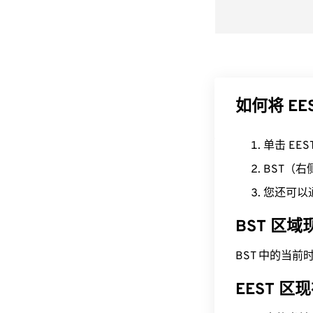
如何将 EE
单击 EE
BST（
您还可以
BST 区
BST 中的当前时间为 
EEST 区