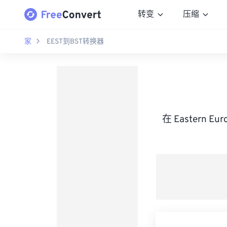
转变
压缩
家
EEST到BST转换器
在 Eastern E