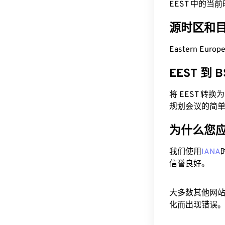
EEST 中的当前时间为
源时区和
Eastern Euro
EEST 到
将 EEST 转
规划会议的简
为什么您
我们使用
IANA
信誉良好。
大多数其他网
化而出现错误。