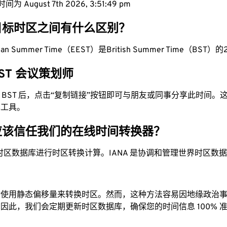
 August 7th 2026, 3:51:50 pm
目标时区之间有什么区别？
pean Summer Time（EEST）是British Summer Time（BST）的2
 BST 会议策划师
换为 BST 后，点击“复制链接”按钮即可与朋友或同事分享此时间
单工具。
应该信任我们的在线时间转换器？
时区数据库进行时区转换计算。IANA 是协调和管理世界时区数
站使用静态偏移量来转换时区。然而，这种方法容易因地缘政治
因此，我们会定期更新时区数据库，确保您的时间信息 100% 