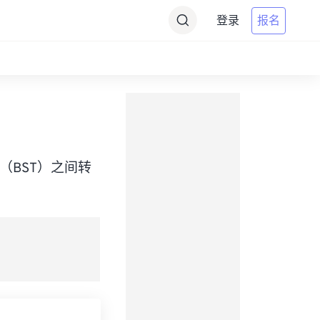
登录
报名
Time（BST）之间转