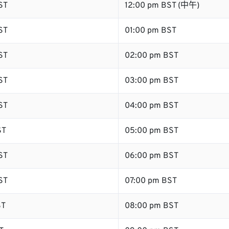
ST
12:00 pm BST (中午)
ST
01:00 pm BST
ST
02:00 pm BST
ST
03:00 pm BST
ST
04:00 pm BST
ST
05:00 pm BST
ST
06:00 pm BST
ST
07:00 pm BST
ST
08:00 pm BST