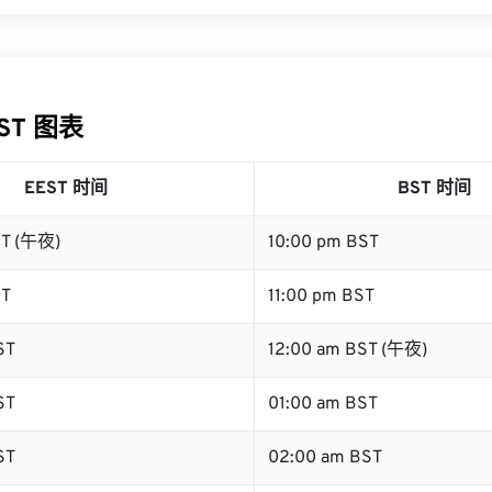
BST 图表
EEST 时间
BST 时间
ST (午夜)
10:00 pm BST
ST
11:00 pm BST
ST
12:00 am BST (午夜)
ST
01:00 am BST
ST
02:00 am BST