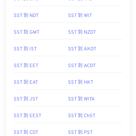
SST 到 NDT
SST 到 WIT
SST 到 GMT
SST 到 NZDT
SST 到 IST
SST 到 AKDT
SST 到 EET
SST 到 ACDT
SST 到 EAT
SST 到 HKT
SST 到 JST
SST 到 WITA
SST 到 EEST
SST 到 ChST
SST 到 CDT
SST 到 PST