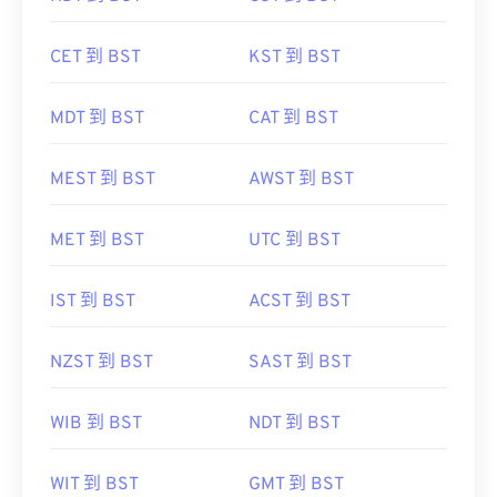
CET 到 BST
KST 到 BST
MDT 到 BST
CAT 到 BST
MEST 到 BST
AWST 到 BST
MET 到 BST
UTC 到 BST
IST 到 BST
ACST 到 BST
NZST 到 BST
SAST 到 BST
WIB 到 BST
NDT 到 BST
WIT 到 BST
GMT 到 BST