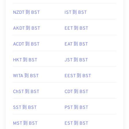
NZDT 到 BST
IST 到 BST
AKDT 到 BST
EET 到 BST
ACDT 到 BST
EAT 到 BST
HKT 到 BST
JST 到 BST
WITA 到 BST
EEST 到 BST
ChST 到 BST
CDT 到 BST
SST 到 BST
PST 到 BST
MST 到 BST
EST 到 BST