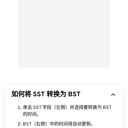
如何将 SST 转换为 BST
单击 SST 字段（左侧）并选择要转换为 BST
的时间。
BST（右侧）中的时间将自动更新。