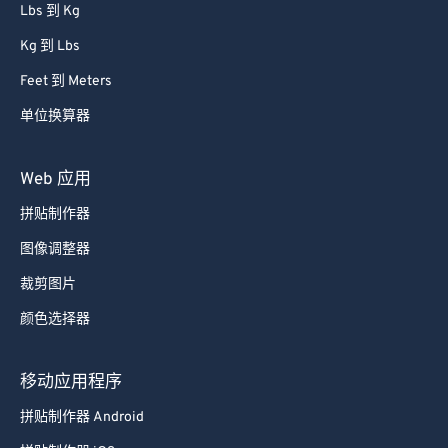
Lbs 到 Kg
Kg 到 Lbs
Feet 到 Meters
单位换算器
Web 应用
拼贴制作器
图像调整器
裁剪图片
颜色选择器
移动应用程序
拼贴制作器 Android