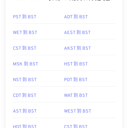
PST 到 BST
ADT 到 BST
WET 到 BST
AEST 到 BST
CST 到 BST
AKST 到 BST
MSK 到 BST
HST 到 BST
NST 到 BST
PDT 到 BST
CDT 到 BST
WAT 到 BST
AST 到 BST
WEST 到 BST
HDT 到 BST
CST 到 BST