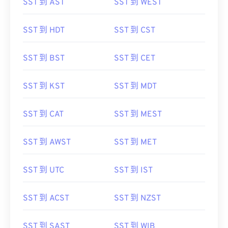
SST 到 AST
SST 到 WEST
SST 到 HDT
SST 到 CST
SST 到 BST
SST 到 CET
SST 到 KST
SST 到 MDT
SST 到 CAT
SST 到 MEST
SST 到 AWST
SST 到 MET
SST 到 UTC
SST 到 IST
SST 到 ACST
SST 到 NZST
SST 到 SAST
SST 到 WIB