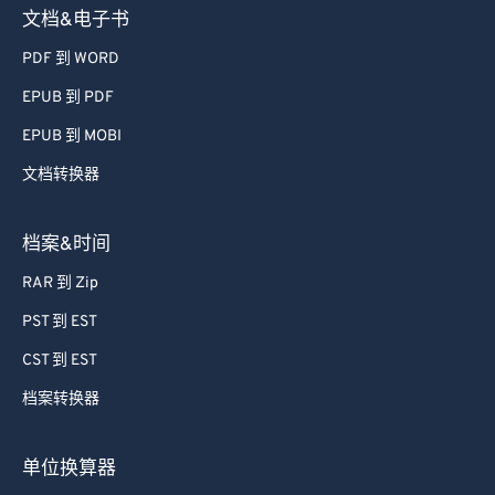
文档&电子书
PDF 到 WORD
EPUB 到 PDF
EPUB 到 MOBI
文档转换器
档案&时间
RAR 到 Zip
PST 到 EST
CST 到 EST
档案转换器
单位换算器