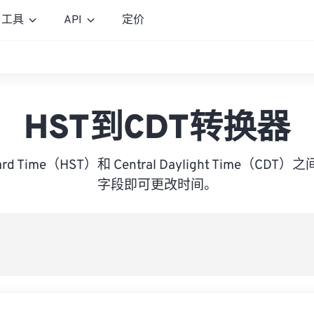
工具
API
定价
HST到CDT转换器
ndard Time（HST）和 Central Daylight Time（
字段即可更改时间。