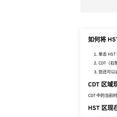
如何将 HS
单击 HS
CDT（
您还可以
CDT 区
CDT 中的当前时间为
HST 区