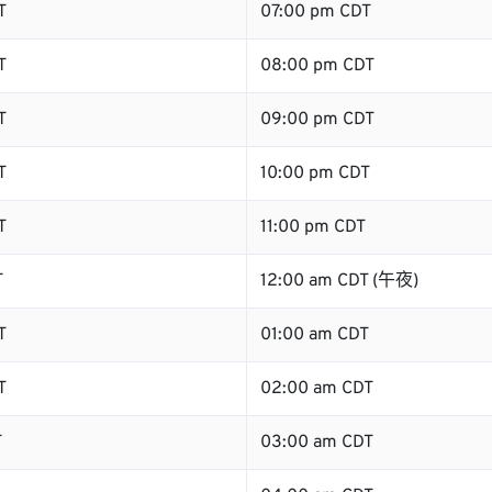
T
07:00 pm CDT
T
08:00 pm CDT
T
09:00 pm CDT
T
10:00 pm CDT
T
11:00 pm CDT
T
12:00 am CDT (午夜)
T
01:00 am CDT
T
02:00 am CDT
T
03:00 am CDT