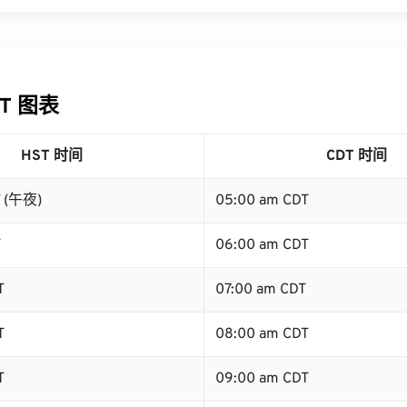
DT 图表
HST 时间
CDT 时间
T (午夜)
05:00 am CDT
T
06:00 am CDT
T
07:00 am CDT
T
08:00 am CDT
T
09:00 am CDT