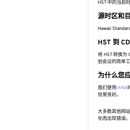
HST 中的当前时间为
源时区和
Hawaii Stand
HST 到 
将 HST 转换
划会议的简单
为什么您
我们使用
IANA
信誉良好。
大多数其他网
化而出现错误。