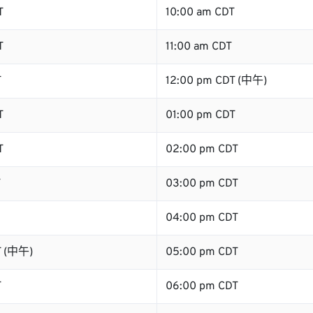
T
10:00 am CDT
T
11:00 am CDT
T
12:00 pm CDT (中午)
T
01:00 pm CDT
T
02:00 pm CDT
T
03:00 pm CDT
04:00 pm CDT
T (中午)
05:00 pm CDT
T
06:00 pm CDT