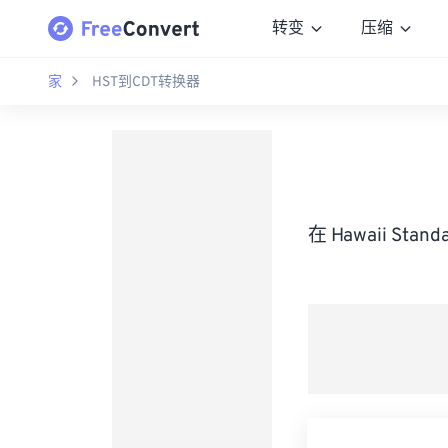
转变
压缩
家
HST到CDT转换器
在 Hawaii Sta