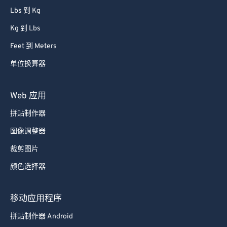
Lbs 到 Kg
Kg 到 Lbs
Feet 到 Meters
单位换算器
Web 应用
拼贴制作器
图像调整器
裁剪图片
颜色选择器
移动应用程序
拼贴制作器 Android