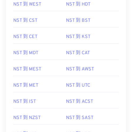
NST 到 WEST
NST 到 HDT
NST 到 CST
NST 到 BST
NST 到 CET
NST 到 KST
NST 到 MDT
NST 到 CAT
NST 到 MEST
NST 到 AWST
NST 到 MET
NST 到 UTC
NST 到 IST
NST 到 ACST
NST 到 NZST
NST 到 SAST