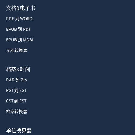
文档&电子书
PDF 到 WORD
EPUB 到 PDF
EPUB 到 MOBI
文档转换器
档案&时间
RAR 到 Zip
PST 到 EST
CST 到 EST
档案转换器
单位换算器