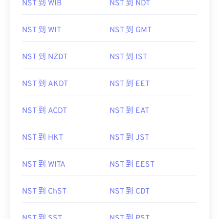
NST 到 WIB
NST 到 NDT
NST 到 WIT
NST 到 GMT
NST 到 NZDT
NST 到 IST
NST 到 AKDT
NST 到 EET
NST 到 ACDT
NST 到 EAT
NST 到 HKT
NST 到 JST
NST 到 WITA
NST 到 EEST
NST 到 ChST
NST 到 CDT
NST 到 SST
NST 到 PST