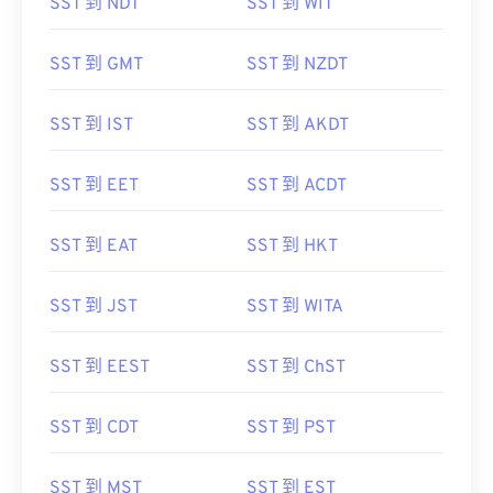
SST 到 NDT
SST 到 WIT
SST 到 GMT
SST 到 NZDT
SST 到 IST
SST 到 AKDT
SST 到 EET
SST 到 ACDT
SST 到 EAT
SST 到 HKT
SST 到 JST
SST 到 WITA
SST 到 EEST
SST 到 ChST
SST 到 CDT
SST 到 PST
SST 到 MST
SST 到 EST