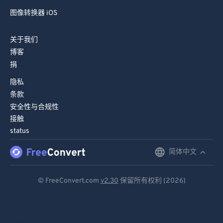
图像转换器 iOS
关于我们
博客
捐
隐私
条款
安全性与合规性
接触
status
简体中文
English
Deutsch
© FreeConvert.com
v2.30
保留所有权利 (2026)
Español
Français