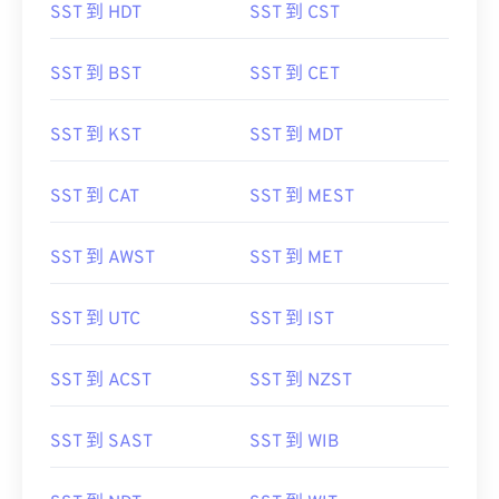
SST 到 HDT
SST 到 CST
SST 到 BST
SST 到 CET
SST 到 KST
SST 到 MDT
SST 到 CAT
SST 到 MEST
SST 到 AWST
SST 到 MET
SST 到 UTC
SST 到 IST
SST 到 ACST
SST 到 NZST
SST 到 SAST
SST 到 WIB