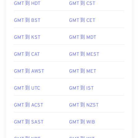
GMT 到 HDT
GMT 到 CST
GMT 到 BST
GMT 到 CET
GMT 到 KST
GMT 到 MDT
GMT 到 CAT
GMT 到 MEST
GMT 到 AWST
GMT 到 MET
GMT 到 UTC
GMT 到 IST
GMT 到 ACST
GMT 到 NZST
GMT 到 SAST
GMT 到 WIB