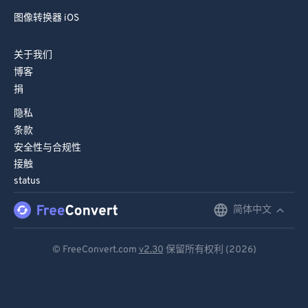
图像转换器 iOS
关于我们
博客
捐
隐私
条款
安全性与合规性
接触
status
简体中文
English
Deutsch
© FreeConvert.com
v2.30
保留所有权利 (2026)
Español
Français