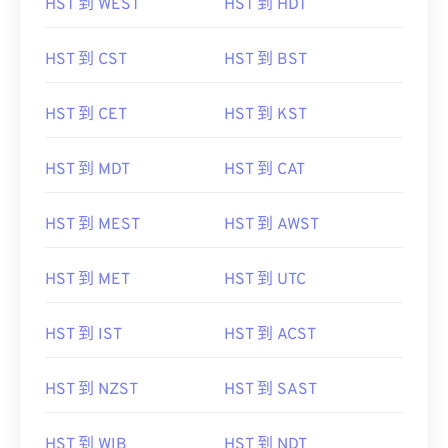
HST 到 WEST
HST 到 HDT
HST 到 CST
HST 到 BST
HST 到 CET
HST 到 KST
HST 到 MDT
HST 到 CAT
HST 到 MEST
HST 到 AWST
HST 到 MET
HST 到 UTC
HST 到 IST
HST 到 ACST
HST 到 NZST
HST 到 SAST
HST 到 WIB
HST 到 NDT