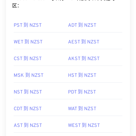
区：
PST 到 NZST
ADT 到 NZST
WET 到 NZST
AEST 到 NZST
CST 到 NZST
AKST 到 NZST
MSK 到 NZST
HST 到 NZST
NST 到 NZST
PDT 到 NZST
CDT 到 NZST
WAT 到 NZST
AST 到 NZST
WEST 到 NZST