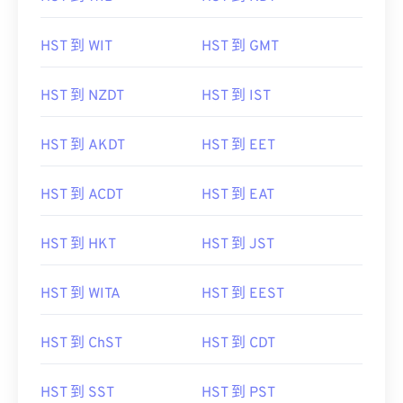
HST 到 WIT
HST 到 GMT
HST 到 NZDT
HST 到 IST
HST 到 AKDT
HST 到 EET
HST 到 ACDT
HST 到 EAT
HST 到 HKT
HST 到 JST
HST 到 WITA
HST 到 EEST
HST 到 ChST
HST 到 CDT
HST 到 SST
HST 到 PST