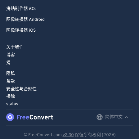
拼贴制作器 iOS
图像转换器 Android
图像转换器 iOS
关于我们
博客
捐
隐私
条款
安全性与合规性
接触
status
简体中文
English
Deutsch
© FreeConvert.com
v2.30
保留所有权利 (2026)