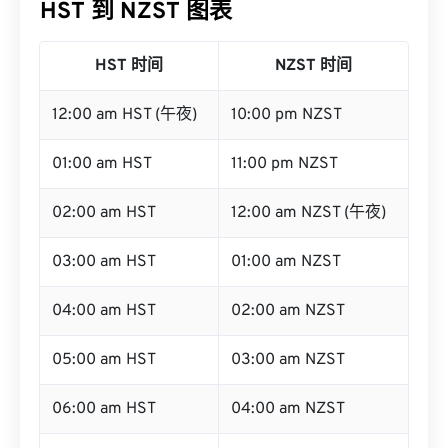
HST 到 NZST 图表
HST 时间
NZST 时间
12:00 am HST (午夜)
10:00 pm NZST
01:00 am HST
11:00 pm NZST
02:00 am HST
12:00 am NZST (午夜)
03:00 am HST
01:00 am NZST
04:00 am HST
02:00 am NZST
05:00 am HST
03:00 am NZST
06:00 am HST
04:00 am NZST