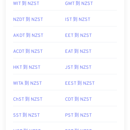
WIT 到 NZST
GMT 到 NZST
NZDT 到 NZST
IST 到 NZST
AKDT 到 NZST
EET 到 NZST
ACDT 到 NZST
EAT 到 NZST
HKT 到 NZST
JST 到 NZST
WITA 到 NZST
EEST 到 NZST
ChST 到 NZST
CDT 到 NZST
SST 到 NZST
PST 到 NZST