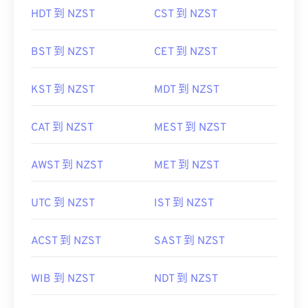
HDT 到 NZST
CST 到 NZST
BST 到 NZST
CET 到 NZST
KST 到 NZST
MDT 到 NZST
CAT 到 NZST
MEST 到 NZST
AWST 到 NZST
MET 到 NZST
UTC 到 NZST
IST 到 NZST
ACST 到 NZST
SAST 到 NZST
WIB 到 NZST
NDT 到 NZST