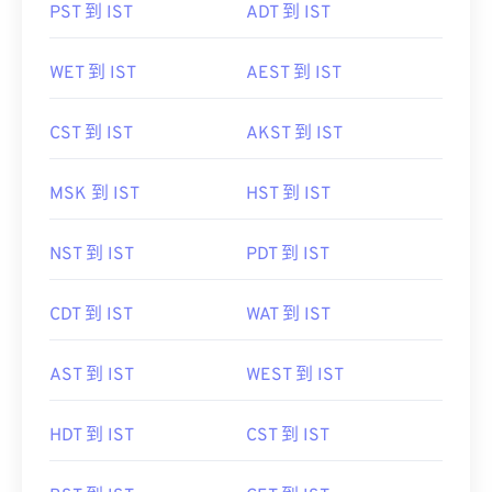
PST 到 IST
ADT 到 IST
WET 到 IST
AEST 到 IST
CST 到 IST
AKST 到 IST
MSK 到 IST
HST 到 IST
NST 到 IST
PDT 到 IST
CDT 到 IST
WAT 到 IST
AST 到 IST
WEST 到 IST
HDT 到 IST
CST 到 IST