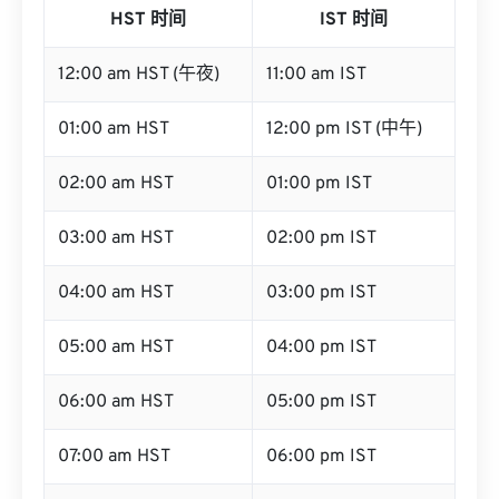
HST 时间
IST 时间
12:00 am HST (午夜)
11:00 am IST
01:00 am HST
12:00 pm IST (中午)
02:00 am HST
01:00 pm IST
03:00 am HST
02:00 pm IST
04:00 am HST
03:00 pm IST
05:00 am HST
04:00 pm IST
06:00 am HST
05:00 pm IST
07:00 am HST
06:00 pm IST