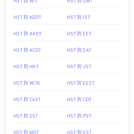
HST 到 WIT
HST 到 GMT
HST 到 NZDT
HST 到 IST
HST 到 AKDT
HST 到 EET
HST 到 ACDT
HST 到 EAT
HST 到 HKT
HST 到 JST
HST 到 WITA
HST 到 EEST
HST 到 ChST
HST 到 CDT
HST 到 SST
HST 到 PST
HST 到 MST
HST 到 EST