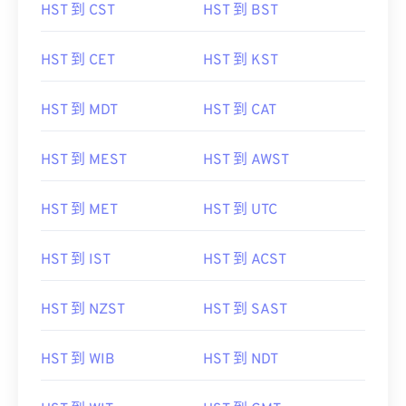
HST 到 CST
HST 到 BST
HST 到 CET
HST 到 KST
HST 到 MDT
HST 到 CAT
HST 到 MEST
HST 到 AWST
HST 到 MET
HST 到 UTC
HST 到 IST
HST 到 ACST
HST 到 NZST
HST 到 SAST
HST 到 WIB
HST 到 NDT