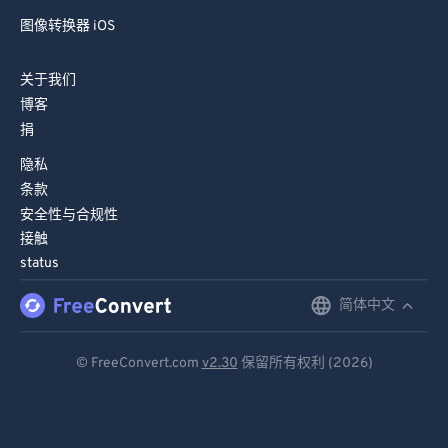
图像转换器 iOS
关于我们
博客
捐
隐私
条款
安全性与合规性
接触
status
简体中文
English
Deutsch
© FreeConvert.com
v2.30
保留所有权利 (2026)
Español
Français