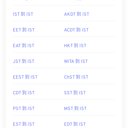
IST 到 IST
AKDT 到 IST
EET 到 IST
ACDT 到 IST
EAT 到 IST
HKT 到 IST
JST 到 IST
WITA 到 IST
EEST 到 IST
ChST 到 IST
CDT 到 IST
SST 到 IST
PST 到 IST
MST 到 IST
EST 到 IST
EDT 到 IST