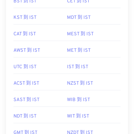
BST 到 IST
CET 到 IST
KST 到 IST
MDT 到 IST
CAT 到 IST
MEST 到 IST
AWST 到 IST
MET 到 IST
UTC 到 IST
IST 到 IST
ACST 到 IST
NZST 到 IST
SAST 到 IST
WIB 到 IST
NDT 到 IST
WIT 到 IST
GMT 到 IST
NZDT 到 IST