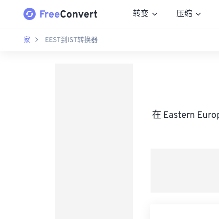
转变
压缩
家
EEST到IST转换器
在 Eastern Eu