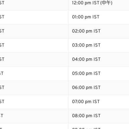
ST
12:00 pm IST (中午)
ST
01:00 pm IST
ST
02:00 pm IST
ST
03:00 pm IST
ST
04:00 pm IST
ST
05:00 pm IST
ST
06:00 pm IST
ST
07:00 pm IST
ST
08:00 pm IST