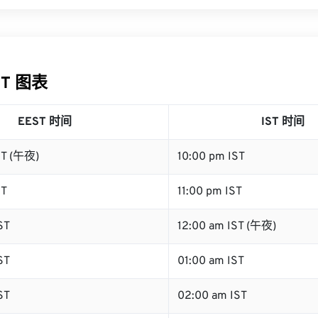
ST 图表
EEST 时间
IST 时间
ST (午夜)
10:00 pm IST
ST
11:00 pm IST
ST
12:00 am IST (午夜)
ST
01:00 am IST
ST
02:00 am IST