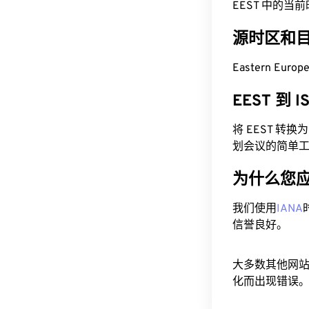
EEST 中的当前时间为
源时区和
Eastern Euro
EEST 到 
将 EEST 转
划会议的简单
为什么您
我们使用
IANA
信誉良好。
大多数其他网
化而出现错误。