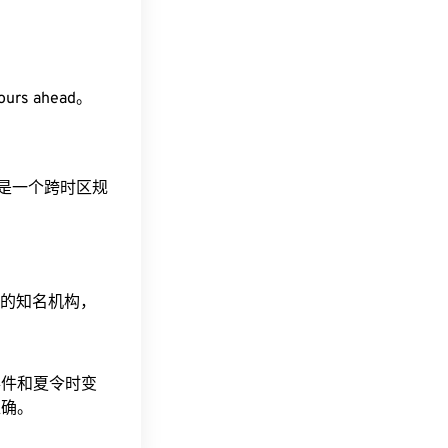
ours ahead。
这是一个跨时区规
据的知名机构，
事件和夏令时变
准确。