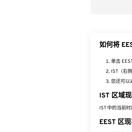
如何将 EES
单击 EE
IST（
您还可以
IST 区域
IST 中的当前时间为 
EEST 区