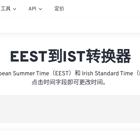
工具
API
定价
EEST到IST转换器
ropean Summer Time（EEST）和 Irish Standard T
点击时间字段即可更改时间。