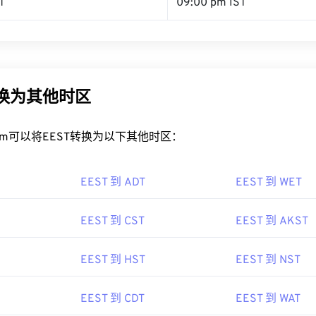
T
09:00 pm IST
转换为其他时区
rt.com可以将EEST转换为以下其他时区：
EEST 到 ADT
EEST 到 WET
EEST 到 CST
EEST 到 AKST
EEST 到 HST
EEST 到 NST
EEST 到 CDT
EEST 到 WAT