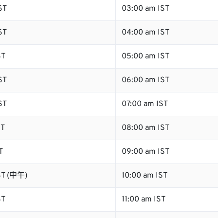
ST
03:00 am IST
ST
04:00 am IST
ST
05:00 am IST
ST
06:00 am IST
ST
07:00 am IST
ST
08:00 am IST
T
09:00 am IST
ST (中午)
10:00 am IST
ST
11:00 am IST