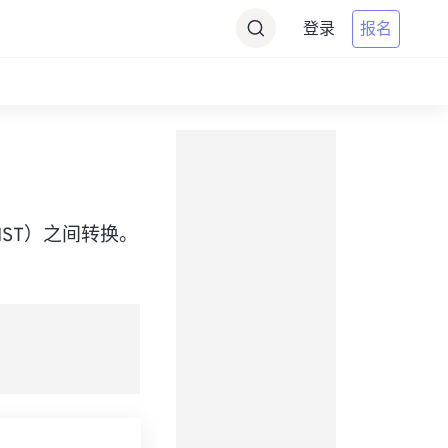
登录
报名
ime（IST）之间转换。