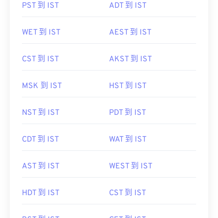
PST 到 IST
ADT 到 IST
WET 到 IST
AEST 到 IST
CST 到 IST
AKST 到 IST
MSK 到 IST
HST 到 IST
NST 到 IST
PDT 到 IST
CDT 到 IST
WAT 到 IST
AST 到 IST
WEST 到 IST
HDT 到 IST
CST 到 IST