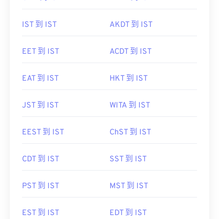
IST 到 IST
AKDT 到 IST
EET 到 IST
ACDT 到 IST
EAT 到 IST
HKT 到 IST
JST 到 IST
WITA 到 IST
EEST 到 IST
ChST 到 IST
CDT 到 IST
SST 到 IST
PST 到 IST
MST 到 IST
EST 到 IST
EDT 到 IST