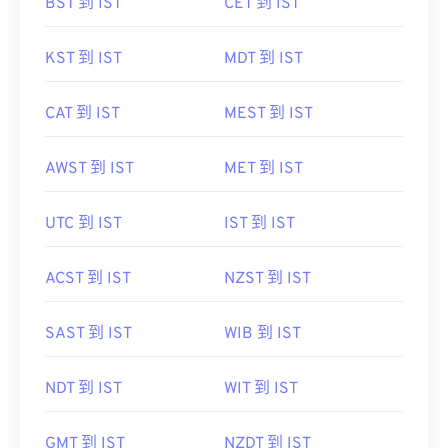
BST 到 IST
CET 到 IST
KST 到 IST
MDT 到 IST
CAT 到 IST
MEST 到 IST
AWST 到 IST
MET 到 IST
UTC 到 IST
IST 到 IST
ACST 到 IST
NZST 到 IST
SAST 到 IST
WIB 到 IST
NDT 到 IST
WIT 到 IST
GMT 到 IST
NZDT 到 IST