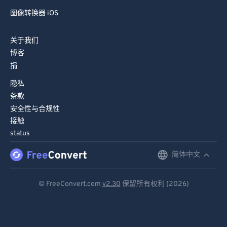
图像转换器 iOS
关于我们
博客
捐
隐私
条款
安全性与合规性
接触
status
简体中文
English
Deutsch
© FreeConvert.com
v2.30
保留所有权利 (2026)
Español
Français