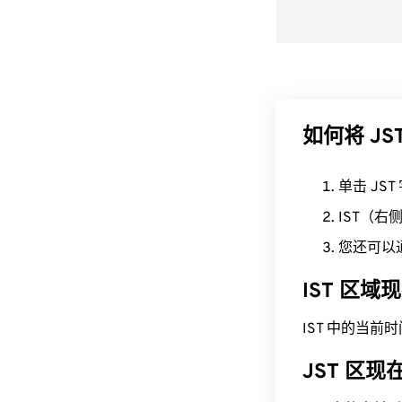
如何将 JST
单击 JS
IST（
您还可以
IST 区域
IST 中的当前时间为 
JST 区现