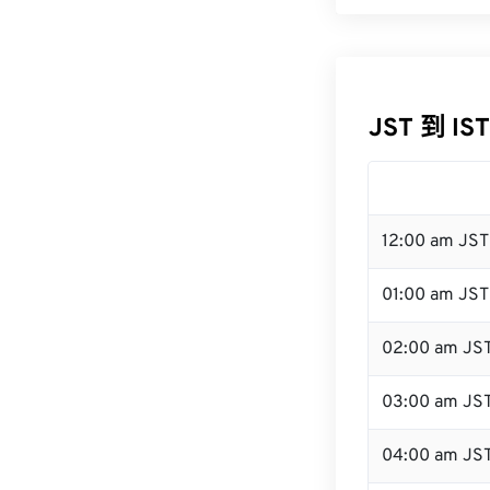
JST 到 IS
12:00 am JS
01:00 am JST
02:00 am JS
03:00 am JS
04:00 am JS