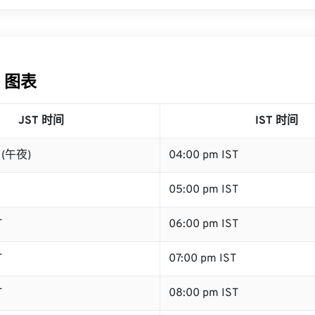
T 图表
JST 时间
IST 时间
T (午夜)
04:00 pm IST
05:00 pm IST
T
06:00 pm IST
T
07:00 pm IST
T
08:00 pm IST