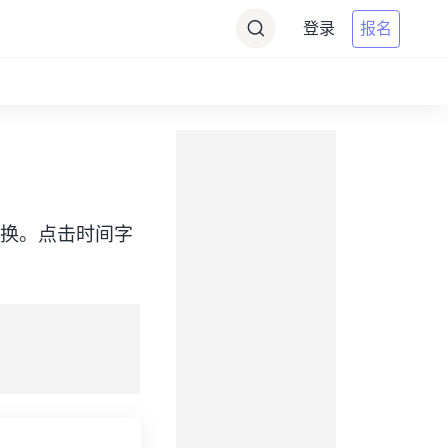
登录
报名
T）之间转换。点击时间字