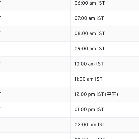
T
06:00 am IST
T
07:00 am IST
T
08:00 am IST
T
09:00 am IST
T
10:00 am IST
T
11:00 am IST
T
12:00 pm IST (中午)
T
01:00 pm IST
02:00 pm IST