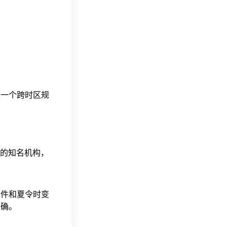
这是一个跨时区规
据的知名机构，
事件和夏令时变
准确。