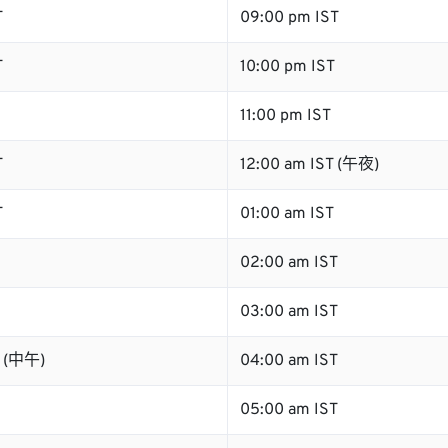
T
09:00 pm IST
T
10:00 pm IST
11:00 pm IST
T
12:00 am IST (午夜)
T
01:00 am IST
02:00 am IST
03:00 am IST
T (中午)
04:00 am IST
05:00 am IST