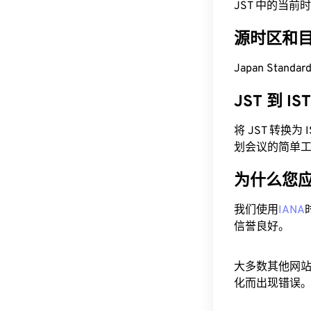
JST 中的当前时间为
源时区和
Japan Standa
JST 到 I
将 JST 转换
划会议的简单
为什么您
我们使用
IANA
信誉良好。
大多数其他网
化而出现错误。