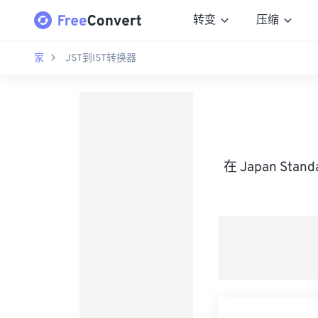
转变
压缩
家
JST到IST转换器
在 Japan Sta