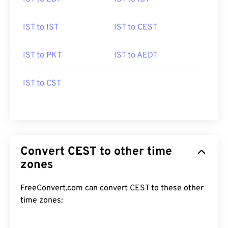
IST to IST
IST to CEST
IST to PKT
IST to AEDT
IST to CST
Convert CEST to other time
zones
FreeConvert.com can convert CEST to these other
time zones: