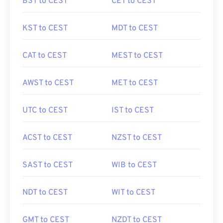
BST to CEST
CET to CEST
KST to CEST
MDT to CEST
CAT to CEST
MEST to CEST
AWST to CEST
MET to CEST
UTC to CEST
IST to CEST
ACST to CEST
NZST to CEST
SAST to CEST
WIB to CEST
NDT to CEST
WIT to CEST
GMT to CEST
NZDT to CEST