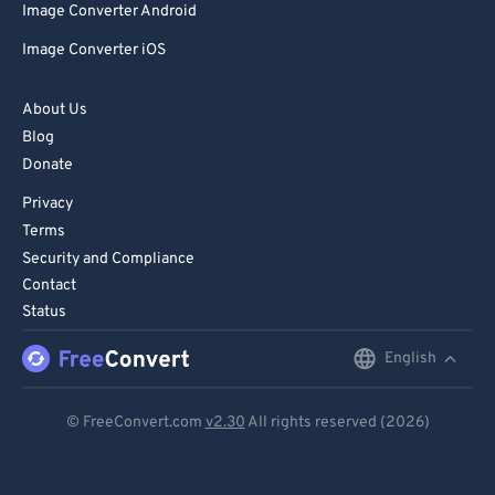
Image Converter Android
Image Converter iOS
About Us
Blog
Donate
Privacy
Terms
Security and Compliance
Contact
Status
English
English
Deutsch
© FreeConvert.com
v2.30
All rights reserved (2026)
Español