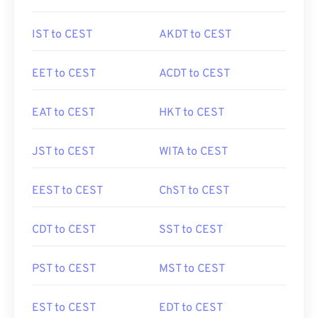
IST to CEST
AKDT to CEST
EET to CEST
ACDT to CEST
EAT to CEST
HKT to CEST
JST to CEST
WITA to CEST
EEST to CEST
ChST to CEST
CDT to CEST
SST to CEST
PST to CEST
MST to CEST
EST to CEST
EDT to CEST