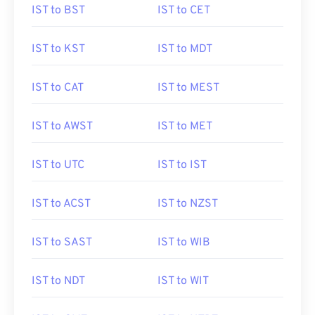
IST to BST
IST to CET
IST to KST
IST to MDT
IST to CAT
IST to MEST
IST to AWST
IST to MET
IST to UTC
IST to IST
IST to ACST
IST to NZST
IST to SAST
IST to WIB
IST to NDT
IST to WIT