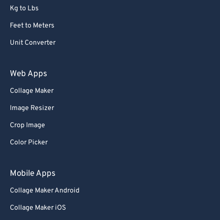
Kg to Lbs
Feet to Meters
Unit Converter
Web Apps
Collage Maker
Image Resizer
Crop Image
Color Picker
Mobile Apps
Collage Maker Android
Collage Maker iOS