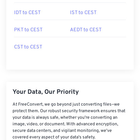
IDT to CEST
IST to CEST
PKT to CEST
AEDT to CEST
CST to CEST
Your Data, Our Priority
At FreeConvert, we go beyond just converting files—we
protect them. Our robust security framework ensures that
your data is always safe, whether you're converting an
image, video, or document. With advanced encryption,
secure data centers, and vigilant monitoring, we've
covered every aspect of your data's safety.