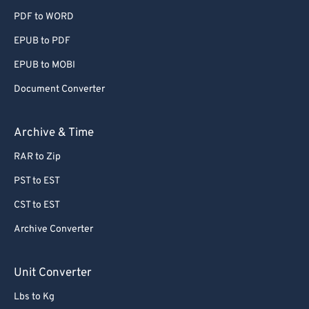
PDF to WORD
EPUB to PDF
EPUB to MOBI
Document Converter
Archive & Time
RAR to Zip
PST to EST
CST to EST
Archive Converter
Unit Converter
Lbs to Kg