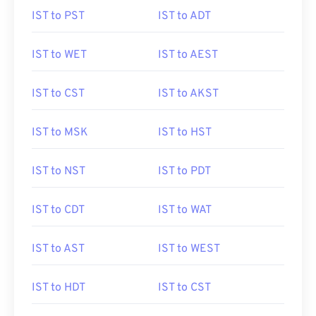
IST to PST
IST to ADT
IST to WET
IST to AEST
IST to CST
IST to AKST
IST to MSK
IST to HST
IST to NST
IST to PDT
IST to CDT
IST to WAT
IST to AST
IST to WEST
IST to HDT
IST to CST