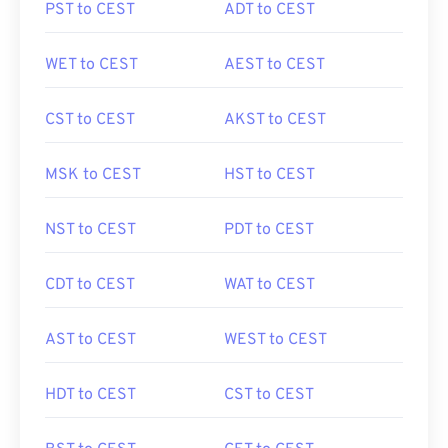
PST to CEST
ADT to CEST
WET to CEST
AEST to CEST
CST to CEST
AKST to CEST
MSK to CEST
HST to CEST
NST to CEST
PDT to CEST
CDT to CEST
WAT to CEST
AST to CEST
WEST to CEST
HDT to CEST
CST to CEST