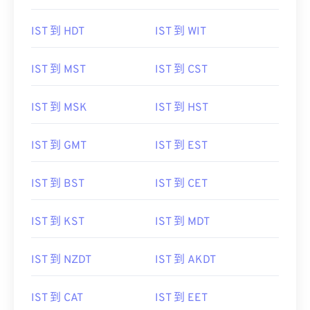
IST 到 HDT
IST 到 WIT
IST 到 MST
IST 到 CST
IST 到 MSK
IST 到 HST
IST 到 GMT
IST 到 EST
IST 到 BST
IST 到 CET
IST 到 KST
IST 到 MDT
IST 到 NZDT
IST 到 AKDT
IST 到 CAT
IST 到 EET