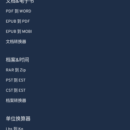
文档&电子书
PDF 到 WORD
EPUB 到 PDF
EPUB 到 MOBI
文档转换器
档案&时间
RAR 到 Zip
PST 到 EST
CST 到 EST
档案转换器
单位换算器
Lbs 到 Kg