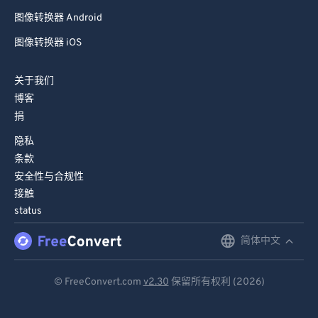
图像转换器 Android
图像转换器 iOS
关于我们
博客
捐
隐私
条款
安全性与合规性
接触
status
简体中文
English
Deutsch
© FreeConvert.com
v2.30
保留所有权利 (2026)
Español