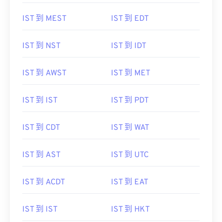
IST 到 MEST
IST 到 EDT
IST 到 NST
IST 到 IDT
IST 到 AWST
IST 到 MET
IST 到 IST
IST 到 PDT
IST 到 CDT
IST 到 WAT
IST 到 AST
IST 到 UTC
IST 到 ACDT
IST 到 EAT
IST 到 IST
IST 到 HKT