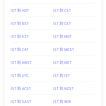
IST 到 HDT
IST 到 CST
IST 到 BST
IST 到 CET
IST 到 KST
IST 到 MDT
IST 到 CAT
IST 到 MEST
IST 到 AWST
IST 到 MET
IST 到 UTC
IST 到 IST
IST 到 ACST
IST 到 NZST
IST 到 SAST
IST 到 WIB