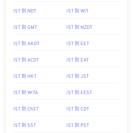
IST 到 NDT
IST 到 WIT
IST 到 GMT
IST 到 NZDT
IST 到 AKDT
IST 到 EET
IST 到 ACDT
IST 到 EAT
IST 到 HKT
IST 到 JST
IST 到 WITA
IST 到 EEST
IST 到 ChST
IST 到 CDT
IST 到 SST
IST 到 PST