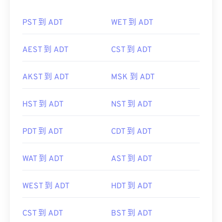
PST 到 ADT
WET 到 ADT
AEST 到 ADT
CST 到 ADT
AKST 到 ADT
MSK 到 ADT
HST 到 ADT
NST 到 ADT
PDT 到 ADT
CDT 到 ADT
WAT 到 ADT
AST 到 ADT
WEST 到 ADT
HDT 到 ADT
CST 到 ADT
BST 到 ADT