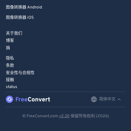
图像转换器 Android
图像转换器 iOS
关于我们
博客
捐
隐私
条款
安全性与合规性
接触
status
简体中文
English
Deutsch
© FreeConvert.com
v2.30
保留所有权利 (2026)
Español