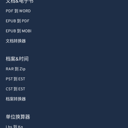
文档&电子书
PDF 到 WORD
EPUB 到 PDF
EPUB 到 MOBI
文档转换器
档案&时间
RAR 到 Zip
PST 到 EST
CST 到 EST
档案转换器
单位换算器
Lbs 到 Kg