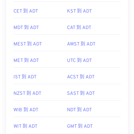
CET 到 ADT
KST 到 ADT
MDT 到 ADT
CAT 到 ADT
MEST 到 ADT
AWST 到 ADT
MET 到 ADT
UTC 到 ADT
IST 到 ADT
ACST 到 ADT
NZST 到 ADT
SAST 到 ADT
WIB 到 ADT
NDT 到 ADT
WIT 到 ADT
GMT 到 ADT