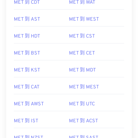
MET 到 CDT
MET 到 WAT
MET 到 AST
MET 到 WEST
MET 到 HDT
MET 到 CST
MET 到 BST
MET 到 CET
MET 到 KST
MET 到 MDT
MET 到 CAT
MET 到 MEST
MET 到 AWST
MET 到 UTC
MET 到 IST
MET 到 ACST