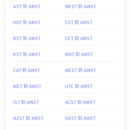
AST 到 AWST
WEST 到 AWST
HDT 到 AWST
CST 到 AWST
BST 到 AWST
CET 到 AWST
KST 到 AWST
MDT 到 AWST
CAT 到 AWST
MEST 到 AWST
MET 到 AWST
UTC 到 AWST
IST 到 AWST
ACST 到 AWST
NZST 到 AWST
SAST 到 AWST