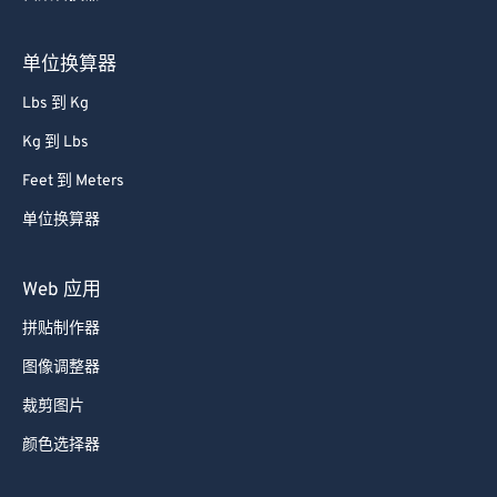
单位换算器
Lbs 到 Kg
Kg 到 Lbs
Feet 到 Meters
单位换算器
Web 应用
拼贴制作器
图像调整器
裁剪图片
颜色选择器