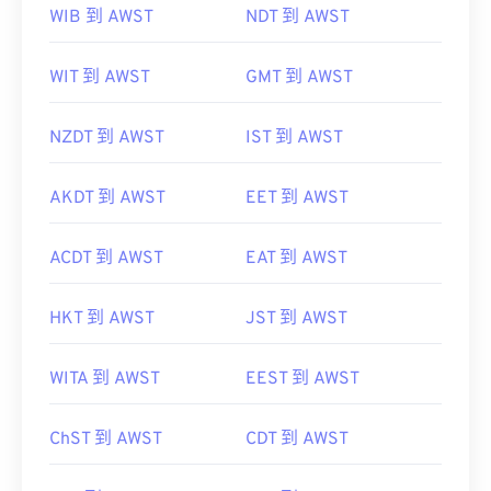
WIB 到 AWST
NDT 到 AWST
WIT 到 AWST
GMT 到 AWST
NZDT 到 AWST
IST 到 AWST
AKDT 到 AWST
EET 到 AWST
ACDT 到 AWST
EAT 到 AWST
HKT 到 AWST
JST 到 AWST
WITA 到 AWST
EEST 到 AWST
ChST 到 AWST
CDT 到 AWST