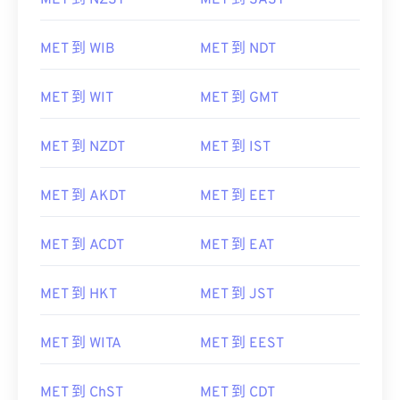
MET 到 NZST
MET 到 SAST
MET 到 WIB
MET 到 NDT
MET 到 WIT
MET 到 GMT
MET 到 NZDT
MET 到 IST
MET 到 AKDT
MET 到 EET
MET 到 ACDT
MET 到 EAT
MET 到 HKT
MET 到 JST
MET 到 WITA
MET 到 EEST
MET 到 ChST
MET 到 CDT