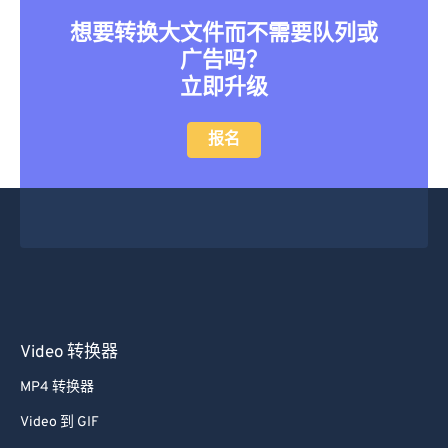
想要转换大文件而不需要队列或
广告吗？
立即升级
报名
Video 转换器
MP4 转换器
Video 到 GIF