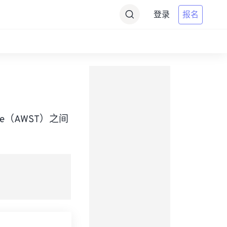
登录
报名
d Time（AWST）之间