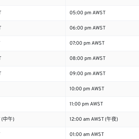
T
05:00 pm AWST
T
06:00 pm AWST
T
07:00 pm AWST
T
08:00 pm AWST
T
09:00 pm AWST
10:00 pm AWST
11:00 pm AWST
T (中午)
12:00 am AWST (午夜)
T
01:00 am AWST