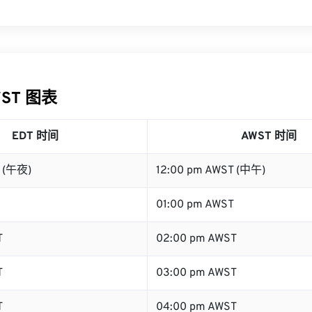
WST 图表
EDT 时间
AWST 时间
T (午夜)
12:00 pm AWST (中午)
01:00 pm AWST
T
02:00 pm AWST
T
03:00 pm AWST
T
04:00 pm AWST