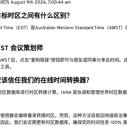
 August 9th 2026, 7:00:45 am
目标时区之间有什么区别？
ght Time（EDT）是Australian Western Standard Time（AWST）
AWST 会议策划师
为 AWST 后，点击“复制链接”按钮即可与朋友或同事分享此时间
单工具。
应该信任我们的在线时间转换器？
时区数据库进行时区转换计算。IANA 是协调和管理世界时区数
站使用静态偏移量来转换时区。然而，这种方法容易因地缘政治
因此，我们会定期更新时区数据库，确保您的时间信息 100% 