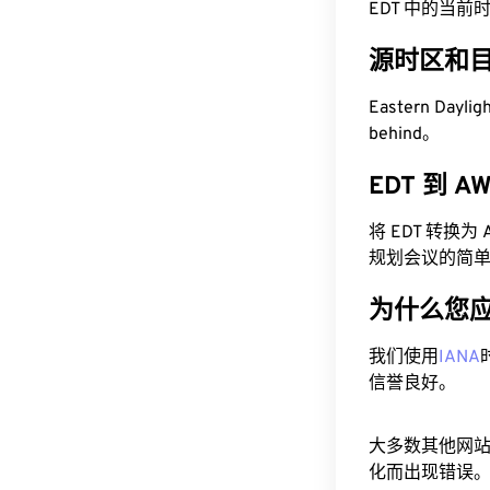
EDT 中的当前时间为
源时区和
Eastern Dayli
behind。
EDT 到 
将 EDT 转换
规划会议的简
为什么您
我们使用
IANA
信誉良好。
大多数其他网
化而出现错误。