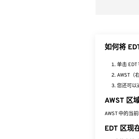
如何将 ED
单击 ED
AWST
您还可以
AWST 
AWST 中的当前时间
EDT 区