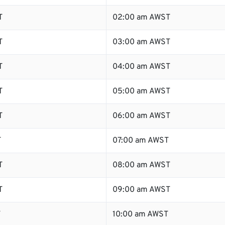
T
02:00 am AWST
T
03:00 am AWST
T
04:00 am AWST
T
05:00 am AWST
T
06:00 am AWST
T
07:00 am AWST
T
08:00 am AWST
T
09:00 am AWST
T
10:00 am AWST