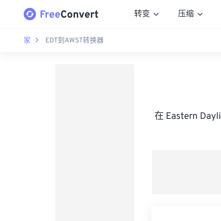
转变
压缩
家
EDT到AWST转换器
在 Eastern Day