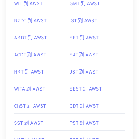
WIT 到 AWST
GMT 到 AWST
NZDT 到 AWST
IST 到 AWST
AKDT 到 AWST
EET 到 AWST
ACDT 到 AWST
EAT 到 AWST
HKT 到 AWST
JST 到 AWST
WITA 到 AWST
EEST 到 AWST
ChST 到 AWST
CDT 到 AWST
SST 到 AWST
PST 到 AWST