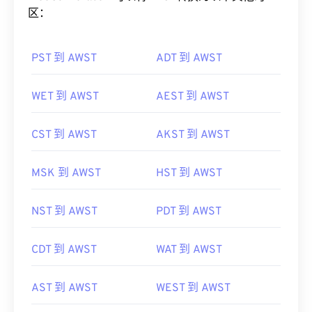
区：
PST 到 AWST
ADT 到 AWST
WET 到 AWST
AEST 到 AWST
CST 到 AWST
AKST 到 AWST
MSK 到 AWST
HST 到 AWST
NST 到 AWST
PDT 到 AWST
CDT 到 AWST
WAT 到 AWST
AST 到 AWST
WEST 到 AWST