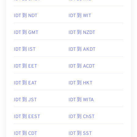
IDT 到 NDT
IDT 到 WIT
IDT 到 GMT
IDT 到 NZDT
IDT 到 IST
IDT 到 AKDT
IDT 到 EET
IDT 到 ACDT
IDT 到 EAT
IDT 到 HKT
IDT 到 JST
IDT 到 WITA
IDT 到 EEST
IDT 到 ChST
IDT 到 CDT
IDT 到 SST