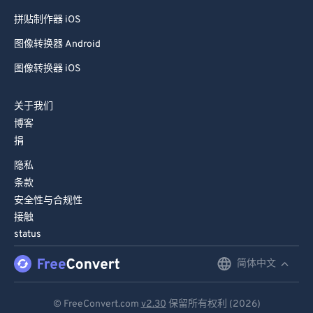
拼贴制作器 iOS
图像转换器 Android
图像转换器 iOS
关于我们
博客
捐
隐私
条款
安全性与合规性
接触
status
简体中文
English
Deutsch
© FreeConvert.com
v2.30
保留所有权利 (2026)