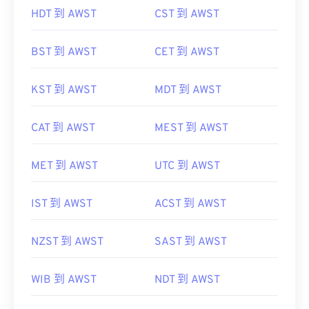
HDT 到 AWST
CST 到 AWST
BST 到 AWST
CET 到 AWST
KST 到 AWST
MDT 到 AWST
CAT 到 AWST
MEST 到 AWST
MET 到 AWST
UTC 到 AWST
IST 到 AWST
ACST 到 AWST
NZST 到 AWST
SAST 到 AWST
WIB 到 AWST
NDT 到 AWST