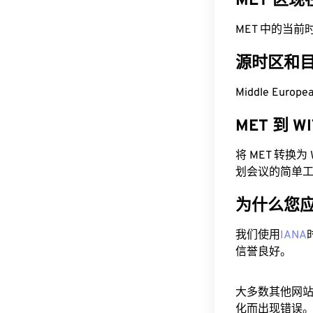
MET 区
MET 中的当前时间为
源时区和
Middle Europ
MET 到 
将 MET 转换
划会议的简单
为什么您
我们使用
IANA
信誉良好。
大多数其他网
化而出现错误。