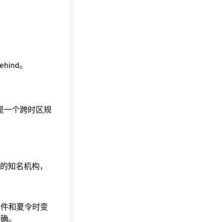
behind。
这是一个跨时区规
据的知名机构，
事件和夏令时变
准确。