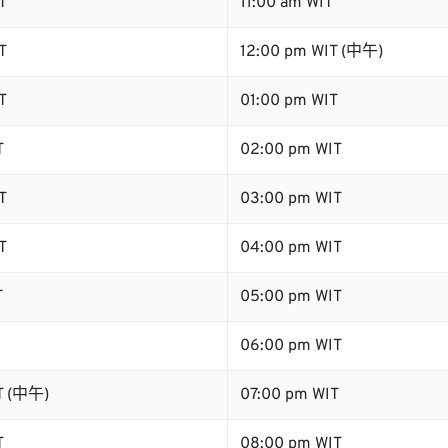
T
11:00 am WIT
T
12:00 pm WIT (中午)
T
01:00 pm WIT
T
02:00 pm WIT
T
03:00 pm WIT
T
04:00 pm WIT
T
05:00 pm WIT
06:00 pm WIT
T (中午)
07:00 pm WIT
T
08:00 pm WIT