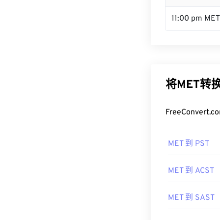
11:00 pm MET
将MET转
FreeConve
MET 到 PST
MET 到 ACST
MET 到 SAST