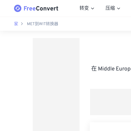
转变
压缩
家
MET到WIT转换器
在 Middle Eur