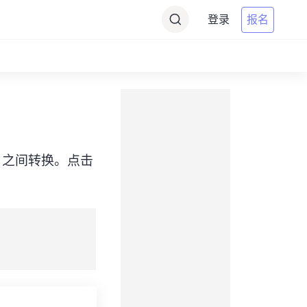
登录
报名
e（WIT）之间转换。点击