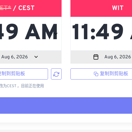
ET*
/ CEST
WIT
复制到剪贴板
复制到剪贴板
更改为CEST ，目前正在使用