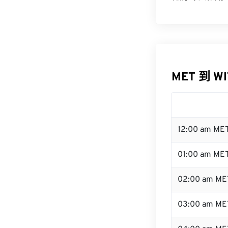
MET 到 W
12:00 am ME
01:00 am ME
02:00 am ME
03:00 am ME