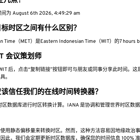
现在几点？
 August 6th 2026, 4:49:30 am
目标时区之间有什么区别？
ean Time（MET）是Eastern Indonesian Time（WIT）的7 hours 
WIT 会议策划师
为 WIT 后，点击“复制链接”按钮即可与朋友或同事分享此时间。
工具。
应该信任我们的在线时间转换器？
时区数据库进行时区转换计算。IANA 是协调和管理世界时区数
站使用静态偏移量来转换时区。然而，这种方法容易因地缘政治
因此，我们会定期更新时区数据库，确保您的时间信息 100% 