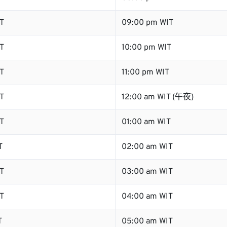
T
09:00 pm WIT
T
10:00 pm WIT
T
11:00 pm WIT
T
12:00 am WIT (午夜)
T
01:00 am WIT
T
02:00 am WIT
T
03:00 am WIT
T
04:00 am WIT
T
05:00 am WIT