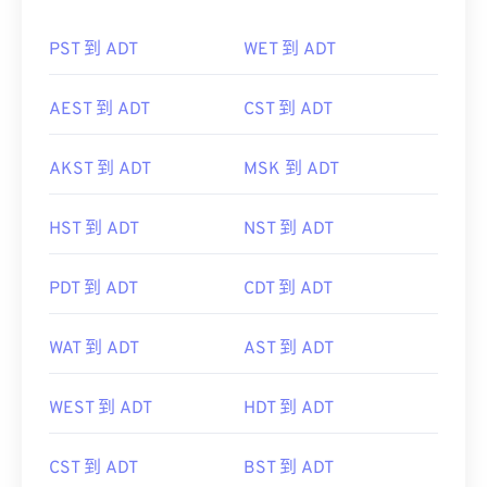
PST 到 ADT
WET 到 ADT
AEST 到 ADT
CST 到 ADT
AKST 到 ADT
MSK 到 ADT
HST 到 ADT
NST 到 ADT
PDT 到 ADT
CDT 到 ADT
WAT 到 ADT
AST 到 ADT
WEST 到 ADT
HDT 到 ADT
CST 到 ADT
BST 到 ADT