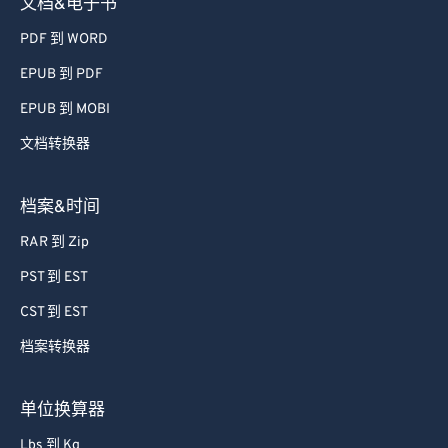
文档&电子书
PDF 到 WORD
EPUB 到 PDF
EPUB 到 MOBI
文档转换器
档案&时间
RAR 到 Zip
PST 到 EST
CST 到 EST
档案转换器
单位换算器
Lbs 到 Kg