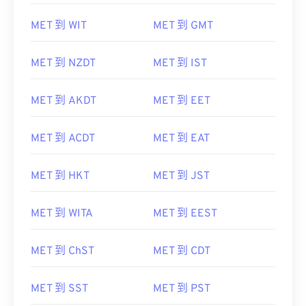
MET 到 WIT
MET 到 GMT
MET 到 NZDT
MET 到 IST
MET 到 AKDT
MET 到 EET
MET 到 ACDT
MET 到 EAT
MET 到 HKT
MET 到 JST
MET 到 WITA
MET 到 EEST
MET 到 ChST
MET 到 CDT
MET 到 SST
MET 到 PST