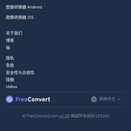
图像转换器 Android
图像转换器 iOS
关于我们
博客
捐
隐私
条款
安全性与合规性
接触
status
简体中文
English
Deutsch
© FreeConvert.com
v2.30
保留所有权利 (2026)
Español