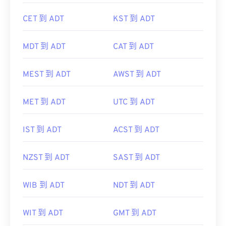
CET 到 ADT
KST 到 ADT
MDT 到 ADT
CAT 到 ADT
MEST 到 ADT
AWST 到 ADT
MET 到 ADT
UTC 到 ADT
IST 到 ADT
ACST 到 ADT
NZST 到 ADT
SAST 到 ADT
WIB 到 ADT
NDT 到 ADT
WIT 到 ADT
GMT 到 ADT