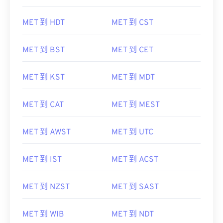
MET 到 HDT
MET 到 CST
MET 到 BST
MET 到 CET
MET 到 KST
MET 到 MDT
MET 到 CAT
MET 到 MEST
MET 到 AWST
MET 到 UTC
MET 到 IST
MET 到 ACST
MET 到 NZST
MET 到 SAST
MET 到 WIB
MET 到 NDT