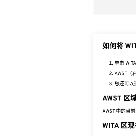
如何将 WI
单击 WI
AWST
您还可以
AWST 
AWST 中的当前时间为
WITA 区