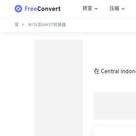
转变
压缩
家
WITA到AWST转换器
在 Central Ind