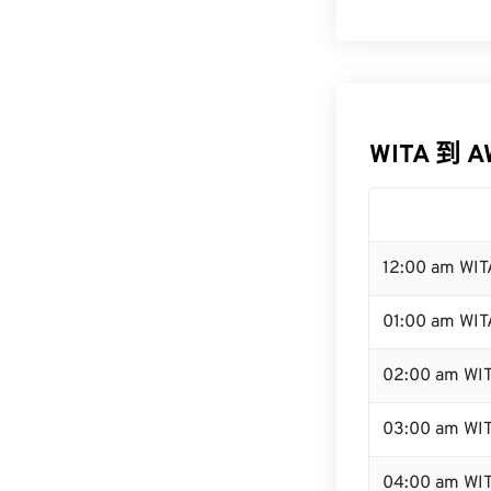
WITA 到 
12:00 am WI
01:00 am WIT
02:00 am WI
03:00 am WI
04:00 am WI