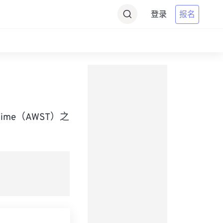
登录
报名
rd Time（AWST）之