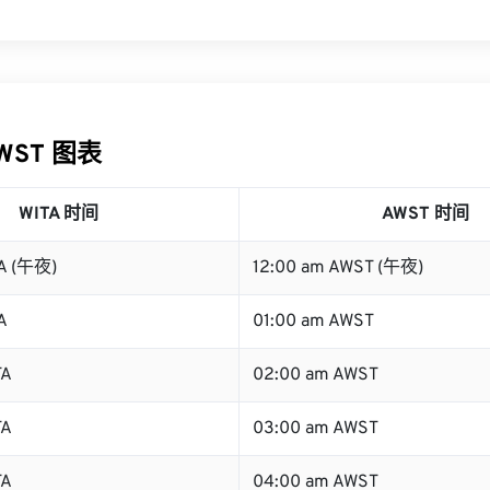
AWST 图表
WITA 时间
AWST 时间
TA (午夜)
12:00 am AWST (午夜)
A
01:00 am AWST
TA
02:00 am AWST
TA
03:00 am AWST
TA
04:00 am AWST