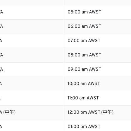
TA
05:00 am AWST
TA
06:00 am AWST
A
07:00 am AWST
TA
08:00 am AWST
TA
09:00 am AWST
A
10:00 am AWST
A
11:00 am AWST
TA (中午)
12:00 pm AWST (中午)
A
01:00 pm AWST