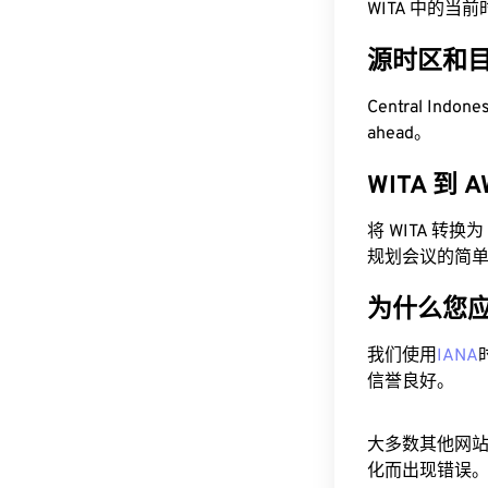
WITA 中的当前时间为
源时区和
Central Indon
ahead。
WITA 到
将 WITA 转
规划会议的简
为什么您
我们使用
IANA
信誉良好。
大多数其他网
化而出现错误。