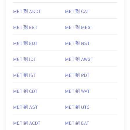
MET 到 AKDT
MET 到 CAT
MET 到 EET
MET 到 MEST
MET 到 EDT
MET 到 NST
MET 到 IDT
MET 到 AWST
MET 到 IST
MET 到 PDT
MET 到 CDT
MET 到 WAT
MET 到 AST
MET 到 UTC
MET 到 ACDT
MET 到 EAT