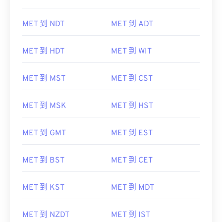
MET 到 NDT
MET 到 ADT
MET 到 HDT
MET 到 WIT
MET 到 MST
MET 到 CST
MET 到 MSK
MET 到 HST
MET 到 GMT
MET 到 EST
MET 到 BST
MET 到 CET
MET 到 KST
MET 到 MDT
MET 到 NZDT
MET 到 IST