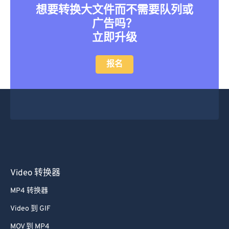
想要转换大文件而不需要队列或
广告吗？
立即升级
报名
Video 转换器
MP4 转换器
Video 到 GIF
MOV 到 MP4