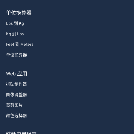
单位换算器
Lbs 到 Kg
Kg 到 Lbs
Feet 到 Meters
单位换算器
Web 应用
拼贴制作器
图像调整器
裁剪图片
颜色选择器