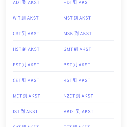
ADT 到 AKST
HDT 到 AKST
WIT 到 AKST
MST 到 AKST
CST 到 AKST
MSK 到 AKST
HST 到 AKST
GMT 到 AKST
EST 到 AKST
BST 到 AKST
CET 到 AKST
KST 到 AKST
MDT 到 AKST
NZDT 到 AKST
IST 到 AKST
AKDT 到 AKST