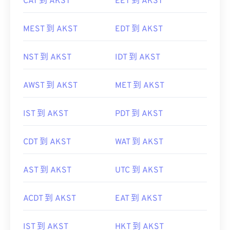
CAT 到 AKST
EET 到 AKST
MEST 到 AKST
EDT 到 AKST
NST 到 AKST
IDT 到 AKST
AWST 到 AKST
MET 到 AKST
IST 到 AKST
PDT 到 AKST
CDT 到 AKST
WAT 到 AKST
AST 到 AKST
UTC 到 AKST
ACDT 到 AKST
EAT 到 AKST
IST 到 AKST
HKT 到 AKST