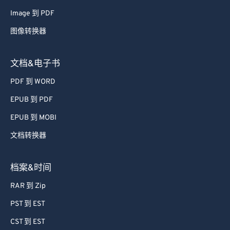
Image 到 PDF
图像转换器
文档&电子书
PDF 到 WORD
EPUB 到 PDF
EPUB 到 MOBI
文档转换器
档案&时间
RAR 到 Zip
PST 到 EST
CST 到 EST