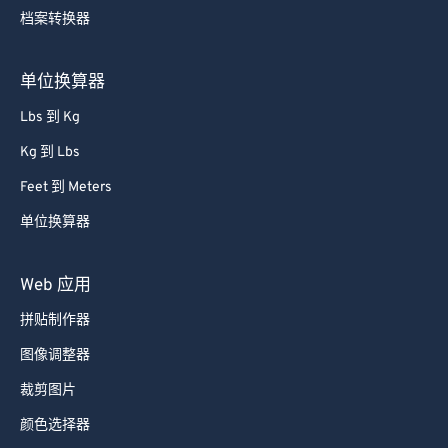
档案转换器
单位换算器
Lbs 到 Kg
Kg 到 Lbs
Feet 到 Meters
单位换算器
Web 应用
拼贴制作器
图像调整器
裁剪图片
颜色选择器