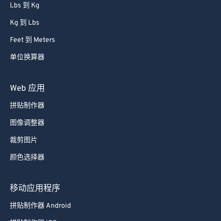
Lbs 到 Kg
Kg 到 Lbs
Feet 到 Meters
单位换算器
Web 应用
拼贴制作器
图像调整器
裁剪图片
颜色选择器
移动应用程序
拼贴制作器 Android