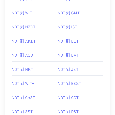
NDT 到 WIT
NDT 到 GMT
NDT 到 NZDT
NDT 到 IST
NDT 到 AKDT
NDT 到 EET
NDT 到 ACDT
NDT 到 EAT
NDT 到 HKT
NDT 到 JST
NDT 到 WITA
NDT 到 EEST
NDT 到 ChST
NDT 到 CDT
NDT 到 SST
NDT 到 PST