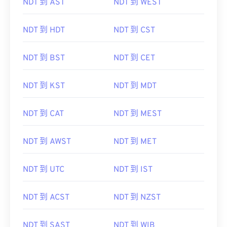
NDT 到 AST
NDT 到 WEST
NDT 到 HDT
NDT 到 CST
NDT 到 BST
NDT 到 CET
NDT 到 KST
NDT 到 MDT
NDT 到 CAT
NDT 到 MEST
NDT 到 AWST
NDT 到 MET
NDT 到 UTC
NDT 到 IST
NDT 到 ACST
NDT 到 NZST
NDT 到 SAST
NDT 到 WIB