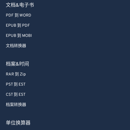
文档&电子书
PDF 到 WORD
EPUB 到 PDF
EPUB 到 MOBI
文档转换器
档案&时间
RAR 到 Zip
PST 到 EST
CST 到 EST
档案转换器
单位换算器