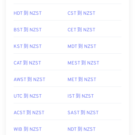
HDT 到 NZST
CST 到 NZST
BST 到 NZST
CET 到 NZST
KST 到 NZST
MDT 到 NZST
CAT 到 NZST
MEST 到 NZST
AWST 到 NZST
MET 到 NZST
UTC 到 NZST
IST 到 NZST
ACST 到 NZST
SAST 到 NZST
WIB 到 NZST
NDT 到 NZST