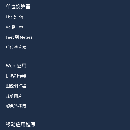
单位换算器
Lbs 到 Kg
Kg 到 Lbs
Feet 到 Meters
单位换算器
Web 应用
拼贴制作器
图像调整器
裁剪图片
颜色选择器
移动应用程序