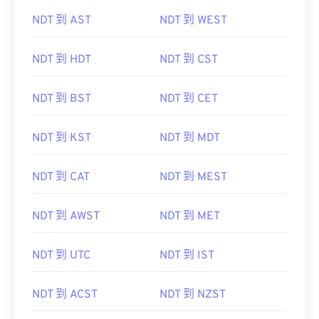
NDT 到 AST
NDT 到 WEST
NDT 到 HDT
NDT 到 CST
NDT 到 BST
NDT 到 CET
NDT 到 KST
NDT 到 MDT
NDT 到 CAT
NDT 到 MEST
NDT 到 AWST
NDT 到 MET
NDT 到 UTC
NDT 到 IST
NDT 到 ACST
NDT 到 NZST