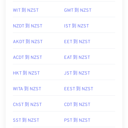
WIT 到 NZST
GMT 到 NZST
NZDT 到 NZST
IST 到 NZST
AKDT 到 NZST
EET 到 NZST
ACDT 到 NZST
EAT 到 NZST
HKT 到 NZST
JST 到 NZST
WITA 到 NZST
EEST 到 NZST
ChST 到 NZST
CDT 到 NZST
SST 到 NZST
PST 到 NZST