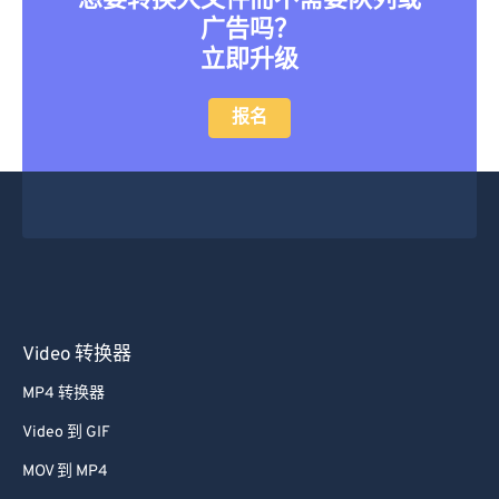
想要转换大文件而不需要队列或
广告吗？
立即升级
报名
Video 转换器
MP4 转换器
Video 到 GIF
MOV 到 MP4