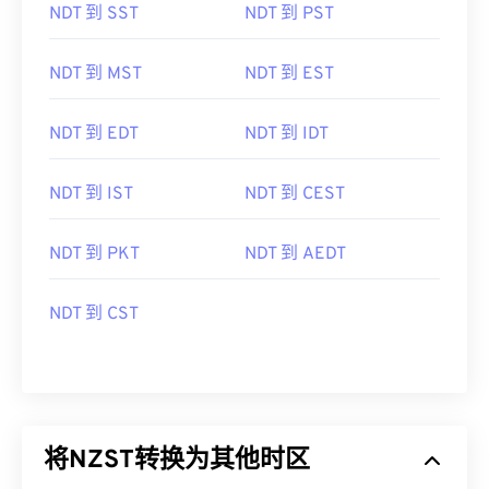
NDT 到 SST
NDT 到 PST
NDT 到 MST
NDT 到 EST
NDT 到 EDT
NDT 到 IDT
NDT 到 IST
NDT 到 CEST
NDT 到 PKT
NDT 到 AEDT
NDT 到 CST
将NZST转换为其他时区