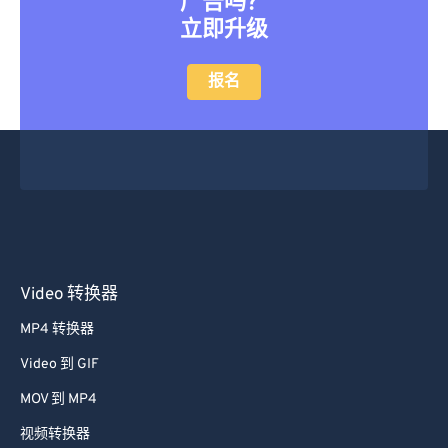
广告吗？
立即升级
报名
Video 转换器
MP4 转换器
Video 到 GIF
MOV 到 MP4
视频转换器