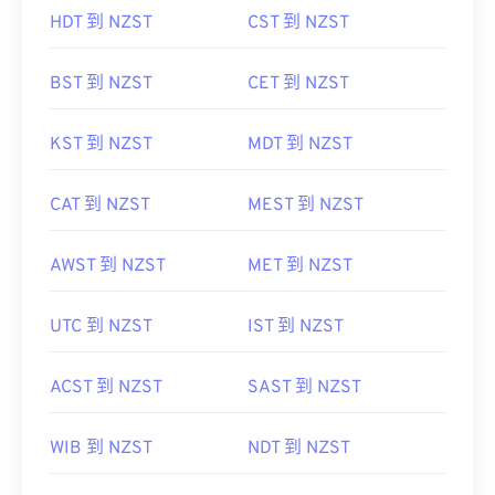
HDT 到 NZST
CST 到 NZST
BST 到 NZST
CET 到 NZST
KST 到 NZST
MDT 到 NZST
CAT 到 NZST
MEST 到 NZST
AWST 到 NZST
MET 到 NZST
UTC 到 NZST
IST 到 NZST
ACST 到 NZST
SAST 到 NZST
WIB 到 NZST
NDT 到 NZST