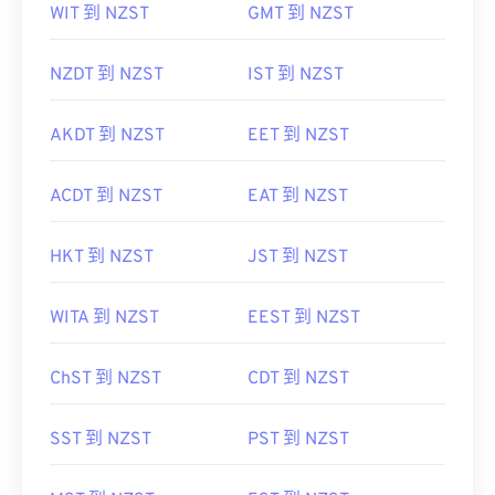
WIT 到 NZST
GMT 到 NZST
NZDT 到 NZST
IST 到 NZST
AKDT 到 NZST
EET 到 NZST
ACDT 到 NZST
EAT 到 NZST
HKT 到 NZST
JST 到 NZST
WITA 到 NZST
EEST 到 NZST
ChST 到 NZST
CDT 到 NZST
SST 到 NZST
PST 到 NZST