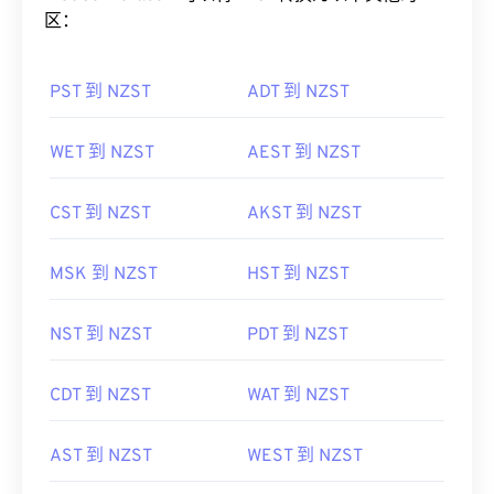
区：
PST 到 NZST
ADT 到 NZST
WET 到 NZST
AEST 到 NZST
CST 到 NZST
AKST 到 NZST
MSK 到 NZST
HST 到 NZST
NST 到 NZST
PDT 到 NZST
CDT 到 NZST
WAT 到 NZST
AST 到 NZST
WEST 到 NZST