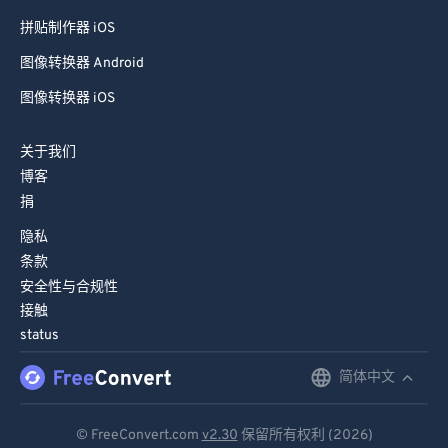
拼贴制作器 iOS
图像转换器 Android
图像转换器 iOS
关于我们
博客
捐
隐私
条款
安全性与合规性
接触
status
简体中文
English
Deutsch
© FreeConvert.com
v2.30
保留所有权利 (2026)