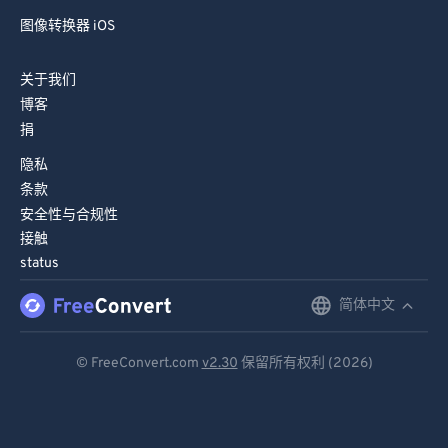
图像转换器 iOS
关于我们
博客
捐
隐私
条款
安全性与合规性
接触
status
简体中文
English
Deutsch
© FreeConvert.com
v2.30
保留所有权利 (2026)
Español
Français