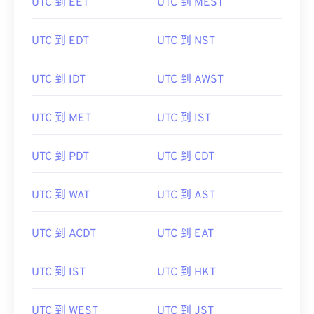
UTC 到 EET
UTC 到 MEST
UTC 到 EDT
UTC 到 NST
UTC 到 IDT
UTC 到 AWST
UTC 到 MET
UTC 到 IST
UTC 到 PDT
UTC 到 CDT
UTC 到 WAT
UTC 到 AST
UTC 到 ACDT
UTC 到 EAT
UTC 到 IST
UTC 到 HKT
UTC 到 WEST
UTC 到 JST