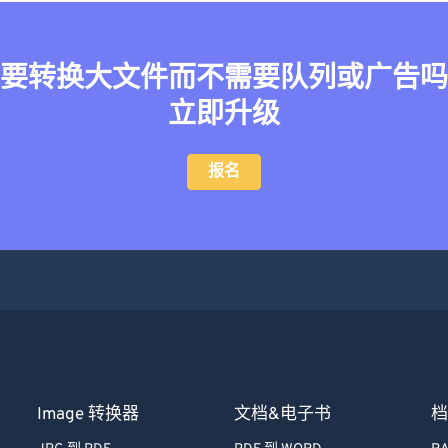
要转换大文件而不需要队列或广告吗
立即升级
报名
Image 转换器
文档&电子书
档