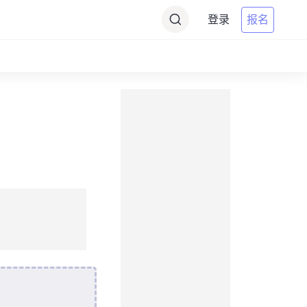
登录
报名