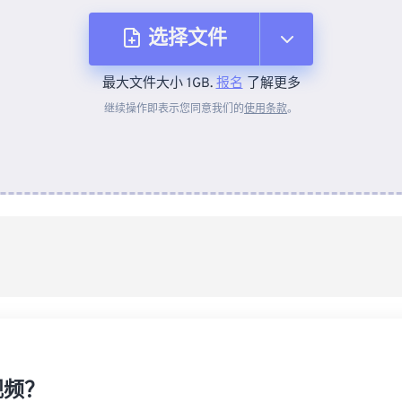
选择文件
最大文件大小 1GB.
报名
了解更多
从设备
继续操作即表示您同意我们的
使用条款
。
来自 Dropbox
来自 Google Drive
从 OneDrive
来自网址
视频？