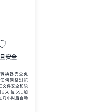
且安全
频转换器完全免
于任何网络浏览
证文件安全和隐
56 位 SSL 加
在几小时后自动