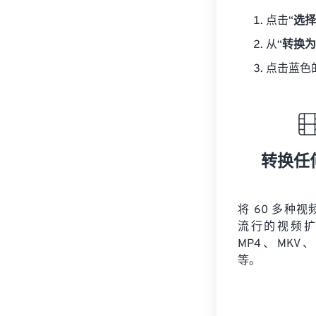
点击“
选择
从“
转换为
点击蓝色
转换任
将 60 多种
流行的视频扩
MP4、MKV、
等。