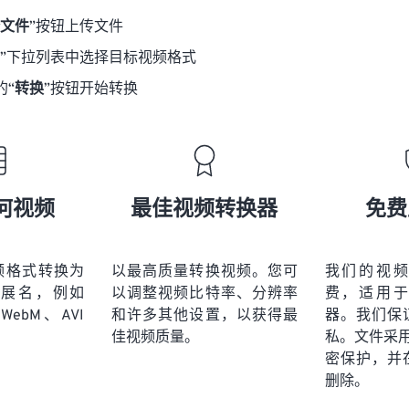
文件
”按钮上传文件
”下拉列表中选择目标视频格式
的“
转换
”按钮开始转换
何视频
最佳视频转换器
免费
视频格式转换为
以最高质量转换视频。您可
我们的视
展名，例如
以调整视频比特率、分辨率
费，适用
WebM、AVI
和许多其他设置，以获得最
器。我们保
佳视频质量。
私。文件采用 2
密保护，并
删除。