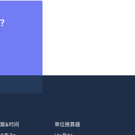
？
案&时间
单位换算器