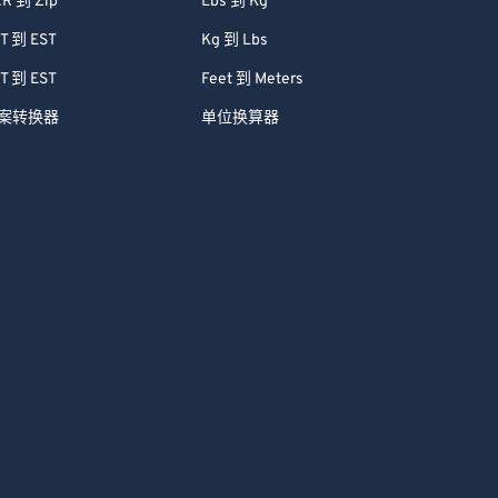
R 到 Zip
Lbs 到 Kg
T 到 EST
Kg 到 Lbs
T 到 EST
Feet 到 Meters
案转换器
单位换算器