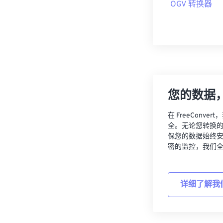
OGV 转换器
您的数据
在 FreeCon
全。无论您转换
保您的数据始终
密的监控，我们
详细了解我