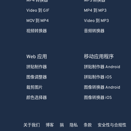
MP4 转换器
MP3 转换器
Video 到 GIF
MP4 到 MP3
MOV 到 MP4
Video 到 MP3
视频转换器
音频转换器
Web 应用
移动应用程序
拼贴制作器
拼贴制作器 Android
图像调整器
拼贴制作器 iOS
裁剪图片
图像转换器 Android
颜色选择器
图像转换器 iOS
关于我们
博客
捐
隐私
条款
安全性与合规性