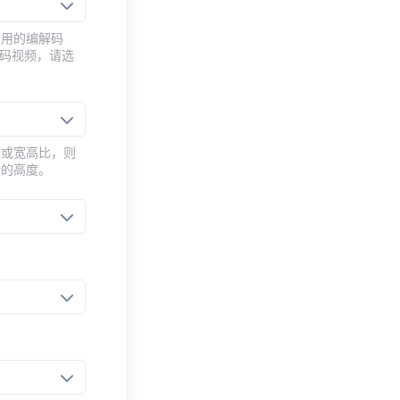
常用的编解码
编码视频，请选
率或宽高比，则
新的高度。