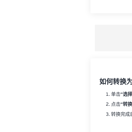
如何转换为 A
单击
“选
点击
“转换
转换完成