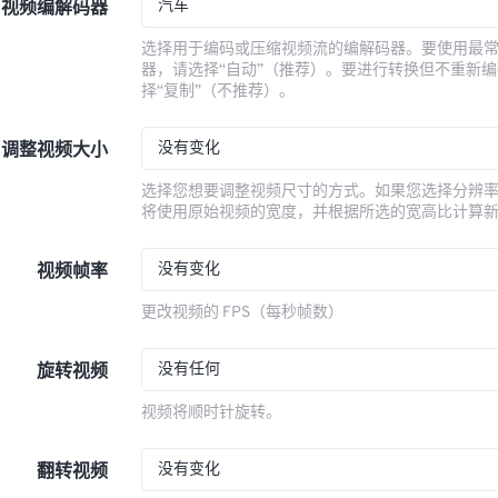
汽车
视频编解码器
选择用于编码或压缩视频流的编解码器。要使用最
器，请选择“自动”（推荐）。要进行转换但不重新
择“复制”（不推荐）。
没有变化
调整视频大小
选择您想要调整视频尺寸的方式。如果您选择分辨
将使用原始视频的宽度，并根据所选的宽高比计算
没有变化
视频帧率
更改视频的 FPS（每秒帧数）
没有任何
旋转视频
视频将顺时针旋转。
没有变化
翻转视频