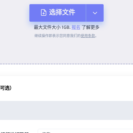
选择文件
最大文件大小 1GB.
报名
了解更多
从设备
继续操作即表示您同意我们的
使用条款
。
来自 Dropbox
来自 Google Drive
（可选）
从 OneDrive
来自网址