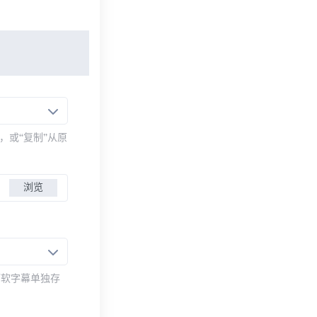
，或“复制”从原
浏览
而软字幕单独存