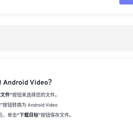
16
16
16
16
19
19
19
19
17
17
17
17
从
20
20
20
20
18
18
18
18
21
21
21
21
另
19
19
19
19
22
22
22
22
20
20
20
20
23
23
23
23
21
21
21
21
24
24
24
22
22
22
22
25
25
25
23
23
23
23
26
26
26
ndroid Video？
24
24
24
27
27
27
25
25
25
择文件”
按钮来选择您的文件。
28
28
28
26
26
26
”
按钮转换为 Android Video
29
29
29
27
27
27
后，单击
“下载目标”
按钮保存文件。
30
30
30
28
28
28
31
31
31