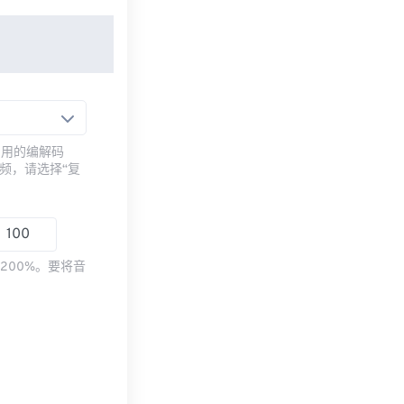
常用的编解码
频，请选择“复
200%。要将音