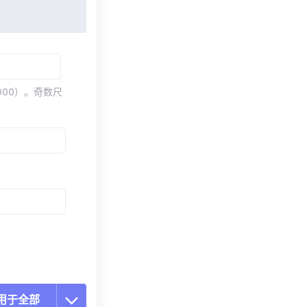
000）。奇数尺
用于全部
置所有选项