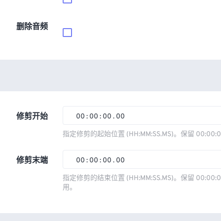
删除音频
修剪开始
00
:
00
:
00
.
00
00
00
00
00
指定修剪的起始位置 (HH:MM:SS.MS)。保留 00:00:
01
01
01
01
修剪末端
00
:
00
:
00
.
00
02
02
02
02
00
00
00
00
指定修剪的结束位置 (HH:MM:SS.MS)。保留 00:00:0
03
03
03
03
用。
01
01
01
01
04
04
04
04
02
02
02
02
05
05
05
05