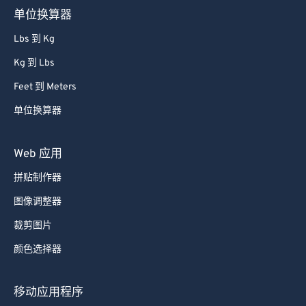
单位换算器
Lbs 到 Kg
Kg 到 Lbs
Feet 到 Meters
单位换算器
Web 应用
拼贴制作器
图像调整器
裁剪图片
颜色选择器
移动应用程序