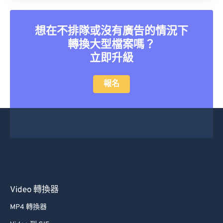
21
21
21
21
21
21
21
21
22
22
22
22
22
22
22
22
想在不排隊或沒有廣告的情況下
23
23
23
23
23
23
23
23
轉換大型檔案嗎？
24
24
24
24
24
24
立即升級
25
25
25
25
25
25
報名
26
26
26
26
26
26
27
27
27
27
27
27
28
28
28
28
28
28
29
29
29
29
29
29
30
30
30
30
30
30
31
31
31
31
31
31
Video 轉換器
32
32
32
32
32
32
MP4 轉換器
33
33
33
33
33
33