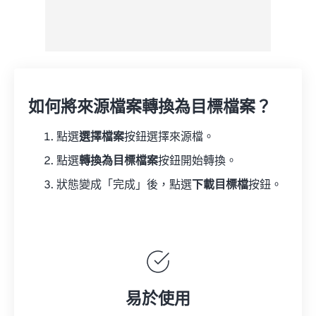
如何將來源檔案轉換為目標檔案？
點選
選擇檔案
按鈕選擇來源檔。
點選
轉換為目標檔案
按鈕開始轉換。
狀態變成「完成」後，點選
下載目標檔
按鈕。
易於使用