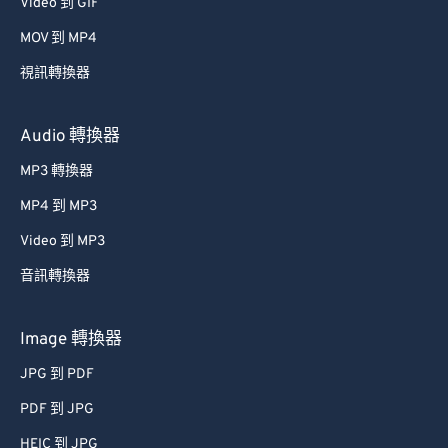
34
34
34
34
34
34
Video 到 GIF
35
35
35
35
35
35
MOV 到 MP4
36
36
36
36
36
36
視訊轉換器
37
37
37
37
37
37
Audio 轉換器
38
38
38
38
38
38
MP3 轉換器
39
39
39
39
39
39
MP4 到 MP3
40
40
40
40
40
40
41
41
41
41
41
41
Video 到 MP3
42
42
42
42
42
42
音訊轉換器
43
43
43
43
43
43
Image 轉換器
44
44
44
44
44
44
JPG 到 PDF
45
45
45
45
45
45
PDF 到 JPG
46
46
46
46
46
46
HEIC 到 JPG
47
47
47
47
47
47