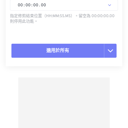
00
:
00
:
00
.
00
指定修剪結束位置（HH:MM:SS.MS）。留空為 00:00:00.00
則停用此功能。
適用於所有
重置所有選項
應用預設
另存為預設