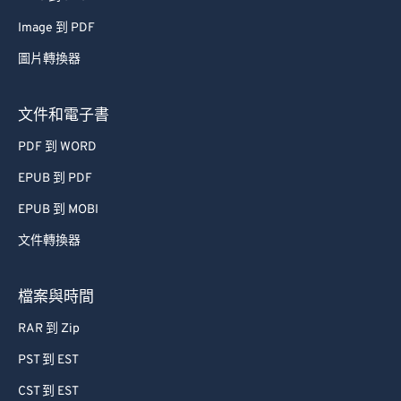
48
48
48
48
48
48
Image 到 PDF
49
49
49
49
49
49
圖片轉換器
50
50
50
50
50
50
文件和電子書
51
51
51
51
51
51
PDF 到 WORD
52
52
52
52
52
52
EPUB 到 PDF
53
53
53
53
53
53
EPUB 到 MOBI
54
54
54
54
54
54
55
55
55
55
55
55
文件轉換器
56
56
56
56
56
56
檔案與時間
57
57
57
57
57
57
RAR 到 Zip
58
58
58
58
58
58
PST 到 EST
59
59
59
59
59
59
CST 到 EST
60
60