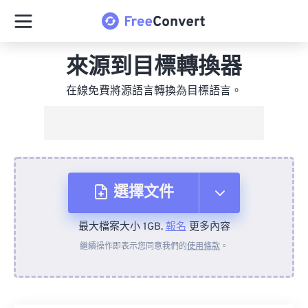
來源到目標轉換器
在線免費將源語言轉換為目標語言。
選擇文件
最大檔案大小 1GB.
報名
更多內容
來自裝置
繼續操作即表示您同意我們的
使用條款
。
來自 Dropbox